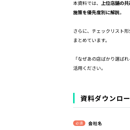
本資料では、
上位店舗の共
施策を優先度別に解説
。
さらに、チェックリスト形
まとめています。
「なぜあの店ばかり選ばれ
活用ください。
資料ダウンロ
会社名
必須