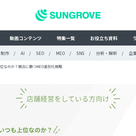
動画コンテンツ
特集一覧
お役立ち資料
ト制作
AI
SEO
MEO
SNS
分析・解析
企
位なのか？競合に勝つMEO差別化戦略