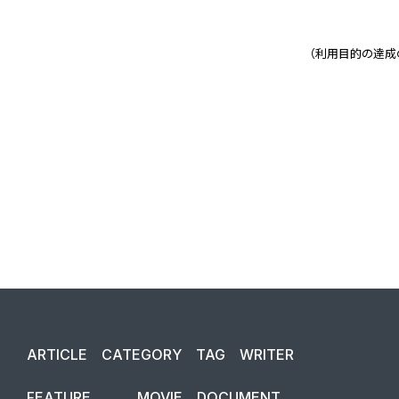
（利用目的の達成
ARTICLE
CATEGORY
TAG
WRITER
FEATURE
MOVIE
DOCUMENT