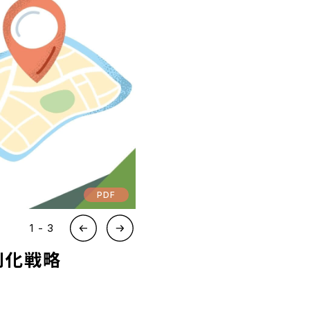
DOCUMENT
お役立ち資料
お問い合わせ
広告掲載に関するお問い合わせ
『SUNGROVE』について
利用規約
広告掲載に関する規約
特定商取引法に基づく表記
プライバシーポリシー
運営会社
2
-
3
別化戦略