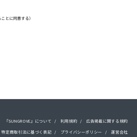
ることに同意する）
『SUNGROVE』について
利用規約
広告掲載に関する規約
特定商取引法に基づく表記
プライバシーポリシー
運営会社