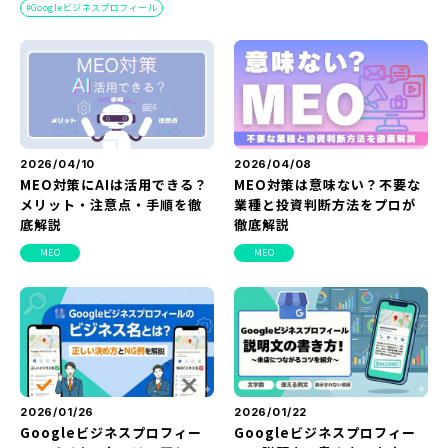
Googleビジネスプロフィール
『SUNGROVE』について
利用規約
広告掲載に関する規約
特定商取引法に基づく表記
2026/04/10
2026/04/08
プライバシーポリシー
MEO対策にAIは活用できる？
MEO対策は意味ない？不要な
メリット・注意点・手順を徹
業種と投資判断方法をプロが
運営会社
底解説
徹底解説
MEO
MEO
2026/01/26
2026/01/22
Googleビジネスプロフィー
Googleビジネスプロフィー