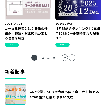
2026/01/08
2026/01/05
ローカル検索とは？表示の仕
【月間総合ランキング】2025
組み・種類・検索結果が変わ
年12月に一番支持された記事
る理由を解説
は？
MEO
MEO
1
2
…
5
新着記事
中小企業にSEO対策は必要？今日から始める
6つの施策と陥りやすい失敗