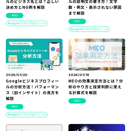
ルのビジネス名とは？正しい
ルの説明文の書き方！文字
決め方とNG例を解説
数・例文・表示されない原因
まで解説
MEO
MEO
Googleビジネスプロフィール
Googleビジネスプロフィール
2026/01/20
2026/01/19
Googleビジネスプロフィー
MEOの効果測定方法とは？分
ルの分析方法！パフォーマン
析のやり方と投資判断に使え
ス（旧インサイト）の見方を
る計算式を解説
解説
MEO
MEO
Googleビジネスプロフィール