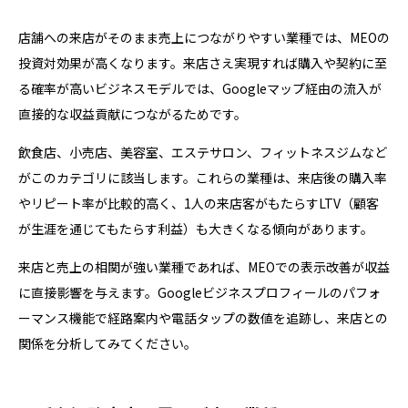
店舗への来店がそのまま売上につながりやすい業種では、MEOの
投資対効果が高くなります。来店さえ実現すれば購入や契約に至
る確率が高いビジネスモデルでは、Googleマップ経由の流入が
直接的な収益貢献につながるためです。
飲食店、小売店、美容室、エステサロン、フィットネスジムなど
がこのカテゴリに該当します。これらの業種は、来店後の購入率
やリピート率が比較的高く、1人の来店客がもたらすLTV（顧客
が生涯を通じてもたらす利益）も大きくなる傾向があります。
来店と売上の相関が強い業種であれば、MEOでの表示改善が収益
に直接影響を与えます。Googleビジネスプロフィールのパフォ
ーマンス機能で経路案内や電話タップの数値を追跡し、来店との
関係を分析してみてください。