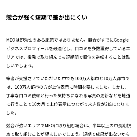
競合が強く短期で差が出にくい
MEOは即効性のある施策ではありません。競合がすでにGoogle
ビジネスプロフィールを最適化し、口コミを多数獲得しているエ
リアでは、後発で取り組んでも短期間で順位を逆転することは難
しいでしょう。
筆者が支援させていただいた中でも100万人都市と10万人都市で
は、100万人都市の方が上位表示に時間を要しました。しかし、
丁寧な口コミ依頼と行った気持ちになれる写真の更新などを地道
に行うことで10カ月で上位表示につながり来店数が2倍になりま
した。
競合が強いエリアでMEOに取り組む場合は、半年以上の中長期視
点で取り組むことが望ましいでしょう。短期で成果が出ないから