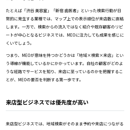
たとえば「渋谷 美容室」「新宿 歯医者」といった検索行動が日
常的に発生する業種では、マップ上での表示順位が来店数に直結
します。一方で、検索からの流入ではなく紹介や既存顧客のリピ
ートが中心となるビジネスでは、MEOに注力しても成果を感じに
くいでしょう。
つまり、MEOが意味を持つかどうかは「地域×検索×来店」とい
う導線が機能しているかにかかっています。自社の顧客がどのよ
うな経路でサービスを知り、来店に至っているのかを把握するこ
とが、MEOの要否を判断する第一歩です。
来店型ビジネスでは優先度が高い
来店型ビジネスでは、地域検索がそのまま予約や来店につながる