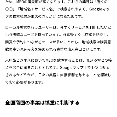
ため、MEOの優先度が高くなります。これらの業種は「近くの
◯◯」「地域名＋サービス名」で検索されやすく、Googleマッ
プの検索結果が来店のきっかけになるためです。
ローカル検索を行うユーザーは、今すぐサービスを利用したいと
いう明確なニーズを持っています。検索後すぐに店舗を訪問し、
購買や予約につながるケースが多いことから、地域検索は購買意
欲の高い見込み客を集められる貴重な流入窓口といえます。
来店型ビジネスにおいてMEOを放置することは、見込み客との接
点を競合に譲ることと同じです。Googleマップ上で上位に表示
されるかどうかが、日々の集客に直接影響を与えることを認識し
ておく必要があります。
全国商圏の事業は慎重に判断する