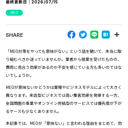
最終更新日：
2026/07/15
『SUNGROVE』について
MEO
利用規約
広告掲載に関する規約
SHARE
特定商取引法に基づく表記
プライバシーポリシー
「MEO対策をやっても意味がない」という話を聞いて、本当に取
り組むべきか迷っていませんか。業者から提案を受けたものの、
運営会社
費用に見合う効果があるのか不安を感じている方も多いのではな
いでしょうか。
MEOが意味ないかどうかは業種やビジネスモデルによって大きく
異なります。来店型ビジネスでは高い集客効果を発揮する一方、
全国商圏の事業やオンライン完結型のサービスでは優先度が下が
るケースも少なくありません。
本記事では、MEOが「意味ない」と言われる理由をまとめて、効