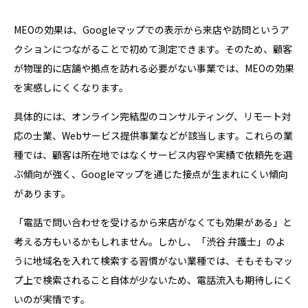
MEOの効果は、Googleマップでの表示から来店や訪問というア
クションにつながることで初めて測定できます。そのため、顧客
が物理的に店舗や拠点を訪れる必要がない事業では、MEOの効果
を実感しにくくなります。
具体的には、オンライン完結型のコンサルティング、リモート対
応の士業、Webサービス提供事業などが該当します。これらの業
種では、顧客は所在地ではなくサービス内容や実績で依頼先を選
ぶ傾向が強く、Googleマップを通じた接点が生まれにくい傾向
があります。
「電話で問い合わせを受けるから来店がなくても効果がある」と
考える方もいるかもしれません。しかし、「渋谷 弁護士」のよ
うに地域名を入れて検索する習慣がない業種では、そもそもマッ
プ上で検索されること自体が少ないため、電話流入も期待しにく
いのが実情です。