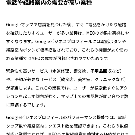
電話や経路案内の需要が高い業種
Googleマップで店舗を見つけた後、すぐに電話をかけたり経路
を確認したりするユーザーが多い業種は、MEOの効果を実感しや
すくなります。Googleビジネスプロフィールには電話ボタンや
経路案内ボタンが標準搭載されており、これらの機能がよく使わ
れる業種ではMEOの成果が可視化されやすいためです。
緊急性の高いサービス（水道修理、鍵交換、不用品回収など）
や、予約が必要なサービス（飲食店、美容室、クリニックなど）
が該当します。これらの業種では、ユーザーが検索後すぐにアク
ションを起こす傾向が強く、マップ上での視認性が問い合わせ数
に直結するでしょう。
Googleビジネスプロフィールのパフォーマンス機能では、電話
タップ数や経路案内リクエスト数を確認できます。これらの数値
が多い業種であれば、MEOへの継続投資を検討する価値がありま