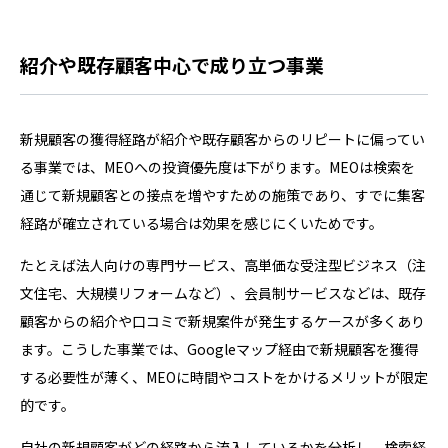
紹介や既存顧客中心で成り立つ事業
新規顧客の獲得経路が紹介や既存顧客からのリピートに偏ってい
る事業では、MEOへの投資優先度は下がります。MEOは検索を
通じて新規顧客との接点を増やすための施策であり、すでに集客
経路が確立されている場合は効果を感じにくいためです。
たとえば法人向けの専門サービス、高単価な受注型ビジネス（注
文住宅、大規模リフォームなど）、会員制サービスなどは、既存
顧客からの紹介や口コミで新規案件が発生するケースが多くあり
ます。こうした事業では、Googleマップ経由で新規顧客を獲得
する必要性が薄く、MEOに時間やコストをかけるメリットが限定
的です。
自社の新規顧客がどの経路から流入しているかを分析し、検索経