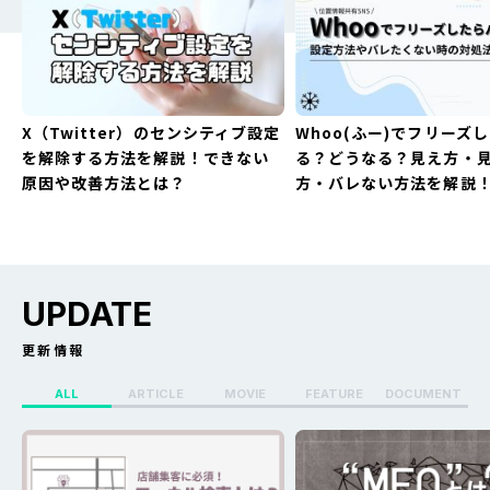
X（Twitter）のセンシティブ設定
Whoo(ふー)でフリーズ
を解除する方法を解説！できない
る？どうなる？見え方・
原因や改善方法とは？
方・バレない方法を解説
UPDATE
更新情報
ALL
ARTICLE
MOVIE
FEATURE
DOCUMENT
X（Twitter）のセンシティブ設定
Whoo(ふー)でフリーズ
を解除する方法を解説！できない
る？どうなる？見え方・
原因や改善方法とは？
方・バレない方法を解説