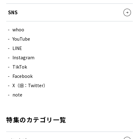
SNS
whoo
YouTube
LINE
Instagram
TikTok
Facebook
X（旧：Twitter）
note
特集のカテゴリ一覧