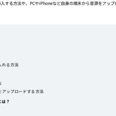
入する方法や、PCやiPhoneなど自身の端末から音源をアップ
を入れる方法
法
法
に音楽をアップロードする方法
には？