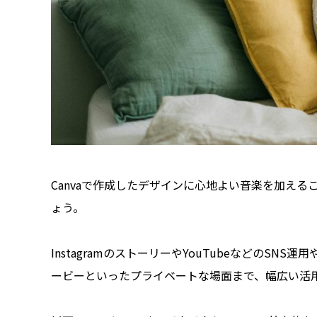
Canvaで作成したデザインに心地よい音楽を加え
ょう。
InstagramのストーリーやYouTubeなどのS
ービーといったプライベートな場面まで、幅広い活