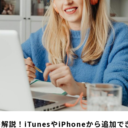
説！iTunesやiPhoneから追加で