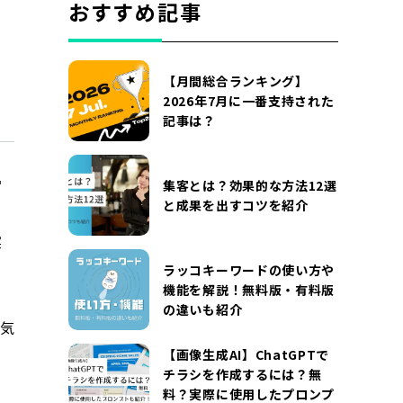
おすすめ記事
【月間総合ランキング】
2026年7月に一番支持された
記事は？
集客とは？効果的な方法12選
と成果を出すコツを紹介
実
ラッコキーワードの使い方や
機能を解説！無料版・有料版
の違いも紹介
の気
【画像生成AI】ChatGPTで
チラシを作成するには？無
料？実際に使用したプロンプ