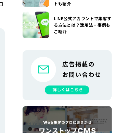
ロ
トも紹介
LINE公式アカウントで集客す
る方法とは？活用法・事例も
ご紹介