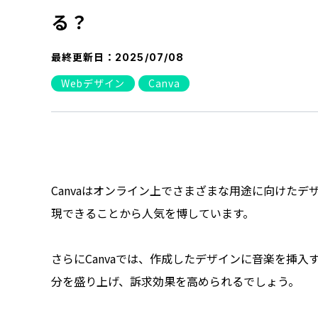
る？
最終更新日：
2025/07/08
Webデザイン
Canva
Canvaはオンライン上でさまざまな用途に向けた
現できることから人気を博しています。
さらにCanvaでは、作成したデザインに音楽を挿
分を盛り上げ、訴求効果を高められるでしょう。