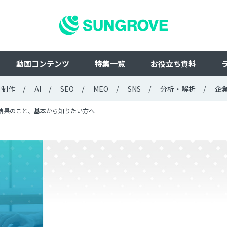
動画コンテンツ
特集一覧
お役立ち資料
ト制作
AI
SEO
MEO
SNS
分析・解析
企
検索結果のこと、基本から知りたい方へ