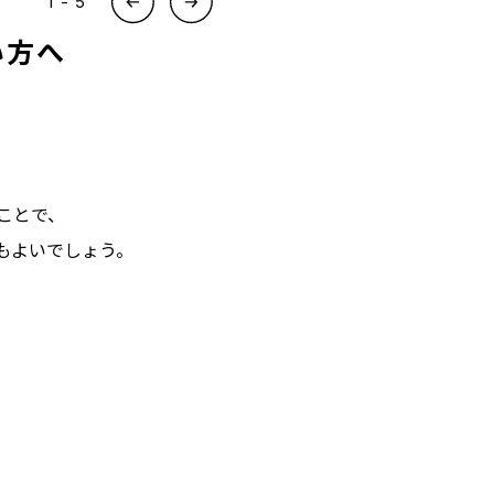
2
-
5
い方へ
ことで、
もよいでしょう。
。