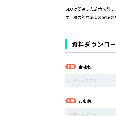
SEOは間違った施策を行っ
す。効果的なSEOの実践
資料ダウンロ
会社名
必須
お名前
必須