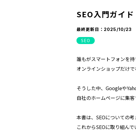
SEO入門ガイド
最終更新日：
2025/10/23
SEO
誰もがスマートフォンを持
オンラインショップだけで
そうした中、GoogleやY
自社のホームページに集客
本書は、SEOについての
これからSEOに取り組ん