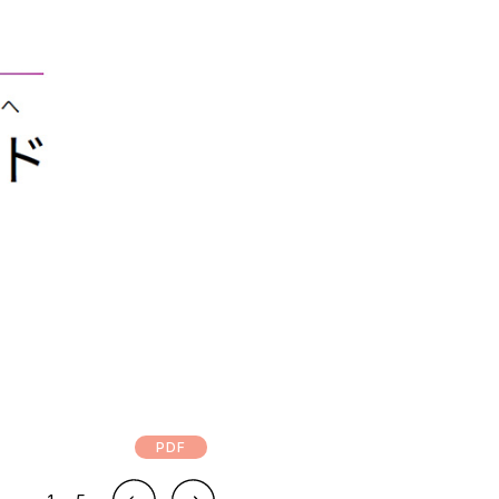
DOCUMENT
お役立ち資料
お問い合わせ
広告掲載に関するお問い合わせ
『SUNGROVE』について
利用規約
広告掲載に関する規約
特定商取引法に基づく表記
プライバシーポリシー
運営会社
PDF