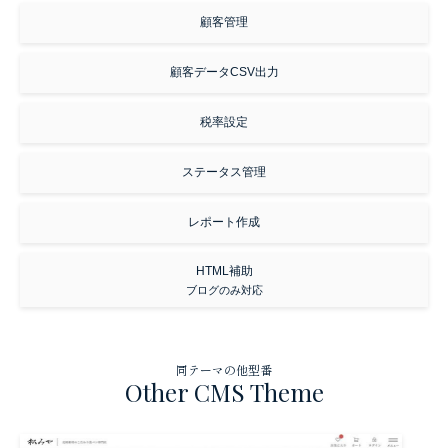
顧客管理
顧客データCSV出力
税率設定
ステータス管理
レポート作成
HTML補助
ブログのみ対応
同テーマの他型番
Other CMS Theme