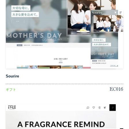
Sourire
EC016
ギフト