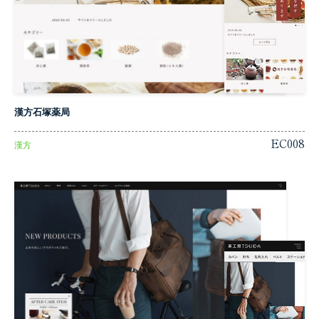
漢方石塚薬局
EC008
漢方