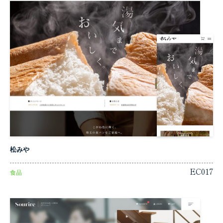
松みや
EC017
食品