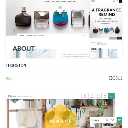
THURSTON
EC011
香水