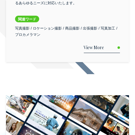
るあらゆるニーズに対応いたします。
関連ワード
写真撮影
ロケーション撮影
商品撮影
出張撮影
写真加工
プロカメラマン
View More