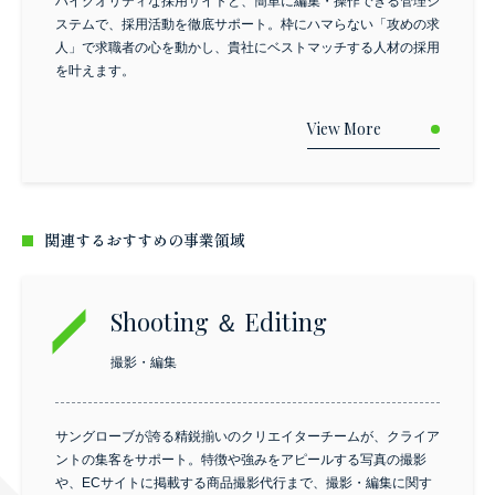
ハイクオリティな採用サイトと、簡単に編集・操作できる管理シ
ステムで、採用活動を徹底サポート。枠にハマらない「攻めの求
人」で求職者の心を動かし、貴社にベストマッチする人材の採用
を叶えます。
View More
関連するおすすめの事業領域
Shooting ＆ Editing
撮影・編集
サングローブが誇る精鋭揃いのクリエイターチームが、クライア
ントの集客をサポート。特徴や強みをアピールする写真の撮影
や、ECサイトに掲載する商品撮影代行まで、撮影・編集に関す