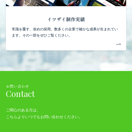
イツザイ制作実績
常識を覆す、攻めの採用。
数多くの企業で確かな成果が生まれてい
ます。
その一部をぜひご覧ください。
お問い合わせ
Contact
ご関心のある方は、
こちらよりいつでもお問い合わせください。