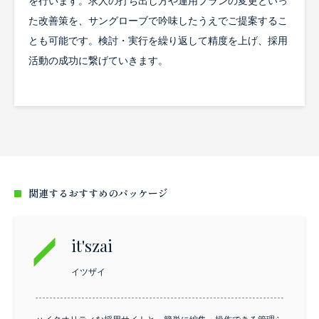
を行います。求人の打ち出し方や運用プランの変更といっ
た改善策を、サングローブで吟味したうえでご提案するこ
とも可能です。検討・実行を繰り返して精度を上げ、採用
活動の成功に繋げていきます。
関連するおすすめのパッケージ
it'szai
イツザイ