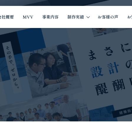
会社概要
MVV
事業内容
制作実績
お客様の声
お
制作実績
イツザイ制作実績