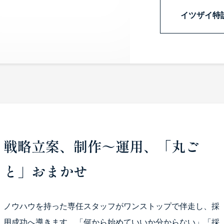
イツザイ特
戦略立案、制作～運用、「丸ご
と」おまかせ
ノウハウを持った専任スタッフがワンストップで伴走し、採
用成功へ導きます。「何から始めていいか分からない」「採