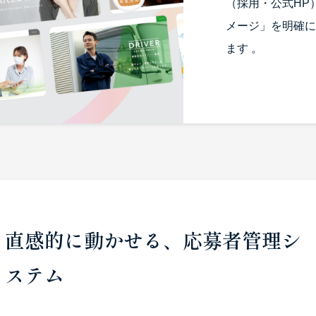
（採用・公式HP
メージ」を明確に
ます 。
直感的に動かせる、応募者管理シ
ステム