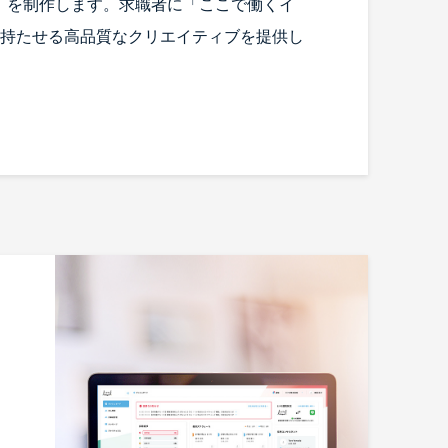
）を制作します。求職者に「ここで働くイ
持たせる高品質なクリエイティブを提供し