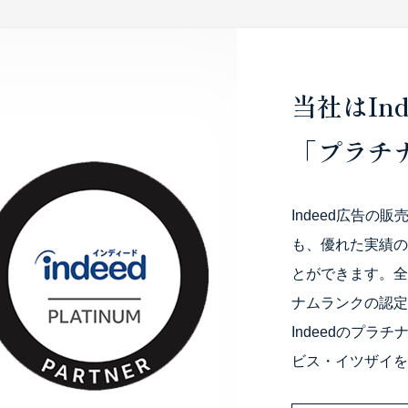
当社はIn
「プラチ
Indeed広告
も、優れた実績の
とができます。全
ナムランクの認定
Indeedのプ
ビス・イツザイを