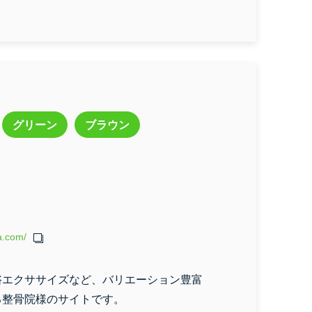
グレー
ブラック
グリーン
ブラウン
a.com/
浴エクササイズなど、バリエーション豊富
る整骨院様のサイトです。