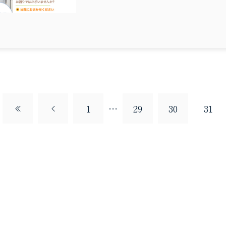
1
…
29
30
31