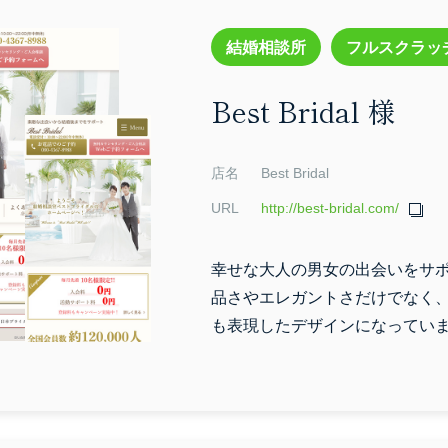
結婚相談所
フルスクラッ
Best Bridal 様
店名
Best Bridal
URL
http://best-bridal.com/
幸せな大人の男女の出会いをサ
品さやエレガントさだけでなく
も表現したデザインになってい