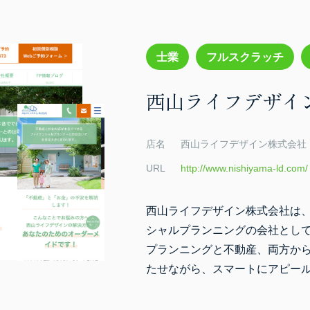
士業
フルスクラッチ
西山ライフデザイ
店名
西山ライフデザイン株式会社
URL
http://www.nishiyama-ld.com/
西山ライフデザイン株式会社は
シャルプランニングの会社とし
プランニングと不動産、両方か
たせながら、スマートにアピー