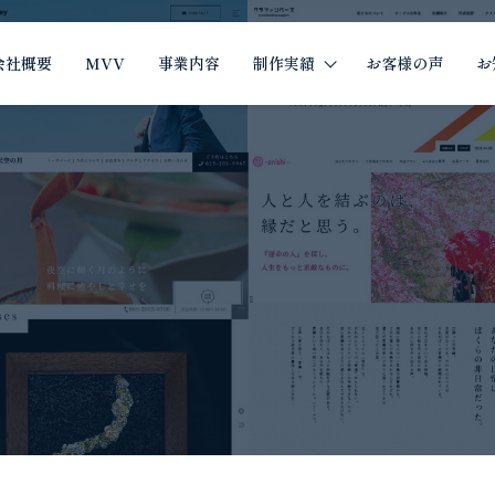
会社概要
MVV
事業内容
制作実績
お客様の声
お
制作実績
イツザイ制作実績