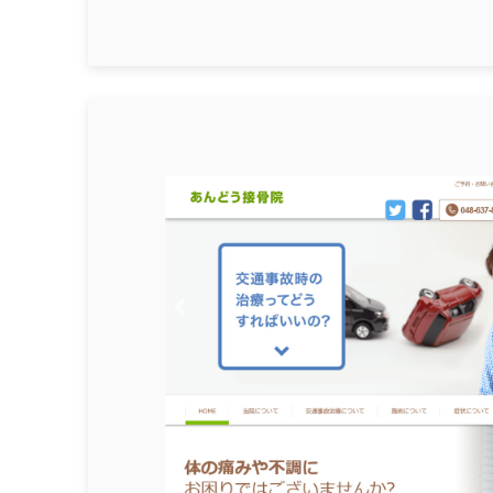
ブルー
グリーン
ブラウン
ホワイト
パープル
ピンク