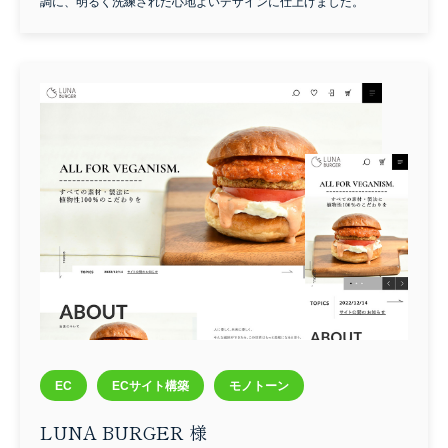
調に、明るく洗練された心地よいデザインに仕上げました。
EC
ECサイト構築
モノトーン
LUNA BURGER 様