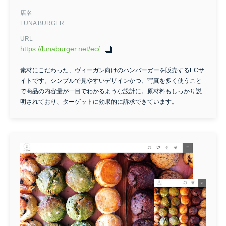
店名
LUNA BURGER
URL
https://lunaburger.net/ec/
素材にこだわった、ヴィーガン向けのハンバーガーを販売するECサ
イトです。シンプルで見やすいデザインかつ、写真を多く使うこと
で商品の内容量が一目でわかるような設計に。原材料もしっかり説
明されており、ターゲットに効果的に訴求できています。