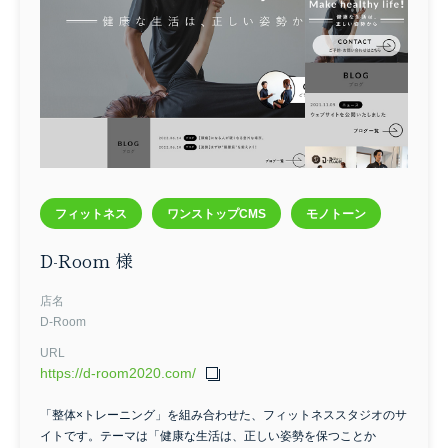
フィットネス
ワンストップCMS
モノトーン
D-Room 様
店名
D-Room
URL
https://d-room2020.com/
「整体×トレーニング」を組み合わせた、フィットネススタジオのサ
イトです。テーマは「健康な生活は、正しい姿勢を保つことか