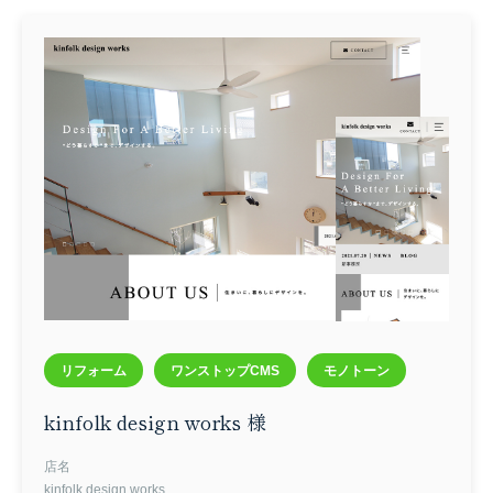
リフォーム
ワンストップCMS
モノトーン
kinfolk design works 様
店名
kinfolk design works