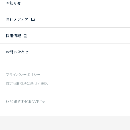
お知らせ
自社メディア
採用情報
お問い合わせ
プライバシーポリシー
特定商取引法に基づく表記
© 2015 SUNGROVE Inc.