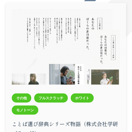
お問い合わせ
その他
フルスクラッチ
ホワイト
モノトーン
ことば選び辞典シリーズ物語
（株式会社学研