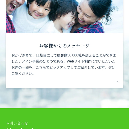
お客様からのメッセージ
おかげさまで、11期目にして顧客数50,000社を超えることができま
した。
メイン事業のひとつである、Webサイト制作にていただいた
お声の一部を、
こちらでピックアップしてご紹介しています。ぜひ
ご覧ください。
お問い合わせ