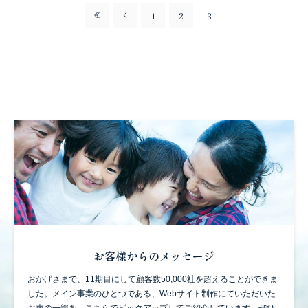
1
2
3
お客様からのメッセージ
おかげさまで、11期目にして顧客数50,000社を超えることができま
した。
メイン事業のひとつである、Webサイト制作にていただいた
お声の一部を、
こちらでピックアップしてご紹介しています。ぜひ