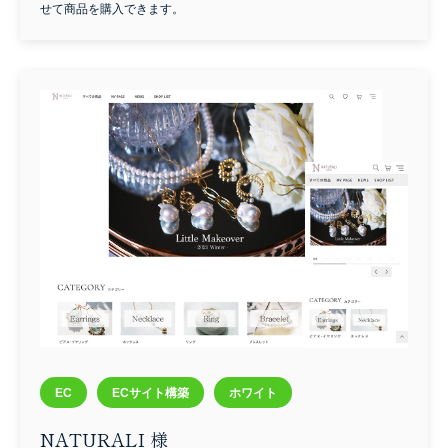
せて商品を購入できます。
検索する
EC
ECサイト構築
ホワイト
NATURALI 様