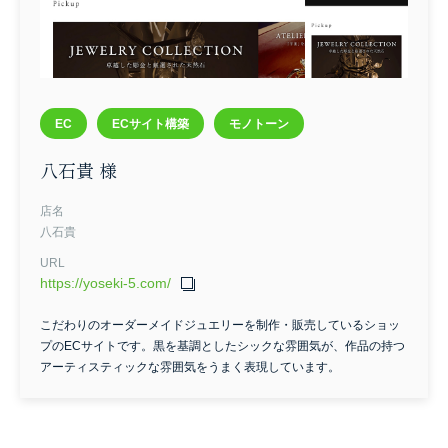
EC
ECサイト構築
モノトーン
八石貴 様
店名
八石貴
URL
https://yoseki-5.com/
こだわりのオーダーメイドジュエリーを制作・販売しているショッ
プのECサイトです。黒を基調としたシックな雰囲気が、作品の持つ
アーティスティックな雰囲気をうまく表現しています。