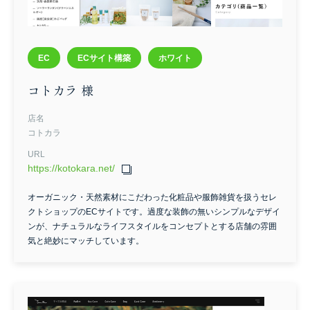
EC
ECサイト構築
ホワイト
コトカラ 様
店名
コトカラ
URL
https://kotokara.net/
オーガニック・天然素材にこだわった化粧品や服飾雑貨を扱うセレ
クトショップのECサイトです。過度な装飾の無いシンプルなデザイ
ンが、ナチュラルなライフスタイルをコンセプトとする店舗の雰囲
気と絶妙にマッチしています。