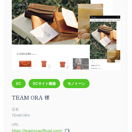
EC
ECサイト構築
モノトーン
TEAM ORA 様
店名
TEAM ORA
URL
https://teamoraofficial.com/