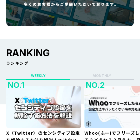
RANKING
ランキング
WEEKLY
MONTHLY
X（Twitter）のセンシティブ設定
Whoo(ふー)でフリーズ
を解除する方法を解説！できない
る？どうなる？見え方・