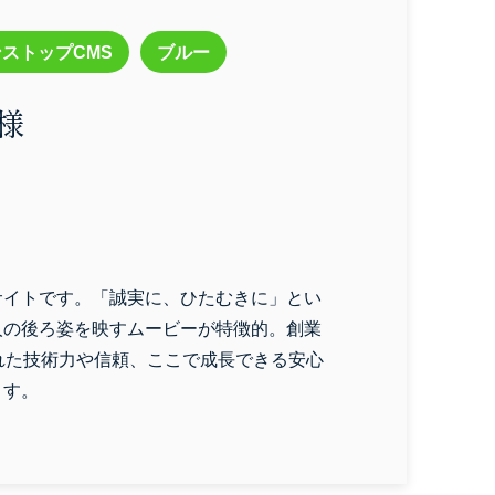
ストップCMS
ブルー
様
サイトです。「誠実に、ひたむきに」とい
人の後ろ姿を映すムービーが特徴的。創業
れた技術力や信頼、ここで成長できる安心
ます。