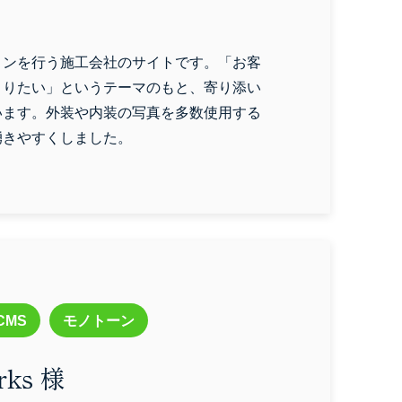
ョンを行う施工会社のサイトです。「お客
くりたい」というテーマのもと、寄り添い
います。外装や内装の写真を多数使用する
湧きやすくしました。
CMS
モノトーン
orks 様