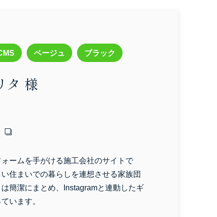
CMS
ベージュ
ブラック
タ 様
フォームを手がける施工会社のサイトで
しい住まいでの暮らしを連想させる家族団
簡潔にまとめ、Instagramと連動したギ
っています。