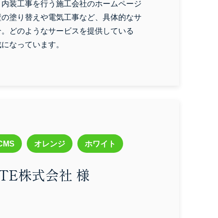
・内装工事を行う施工会社のホームページ
壁の塗り替えや電気工事など、具体的なサ
介。どのようなサービスを提供している
成になっています。
CMS
オレンジ
ホワイト
ATE株式会社 様