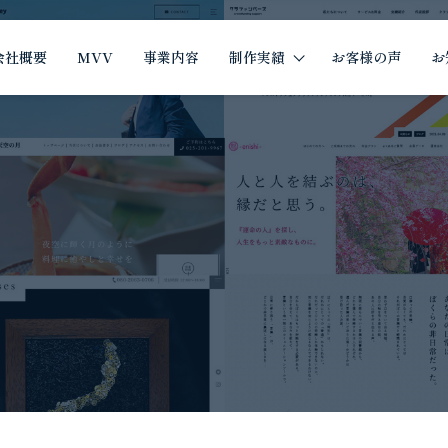
会社概要
MVV
事業内容
制作実績
お客様の声
お
制作実績
イツザイ制作実績