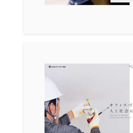
ブルー
グリーン
ブラウン
ホワイト
パープル
ピンク