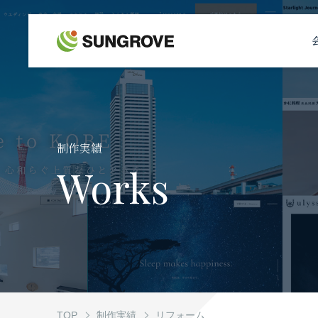
サングローブについて
事業内容
制作実績
制作実績
Works
お客様の声
お知らせ
自社メディア
TOP
制作実績
リフォーム