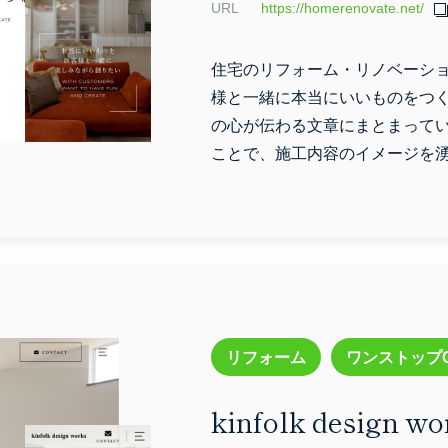
URL
https://homerenovate.net/
住宅のリフォーム・リノベーシ
様と一緒に本当にいいものをつ
の心が伝わる文章にまとまって
ことで、施工内容のイメージを
リフォーム
ワンストップ
kinfolk design w