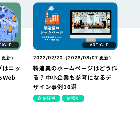
TICLE
ARTICLE
7
更新）
2023/02/20（
2026/08/07
更新）
グはニッ
製造業のホームページはどう作
Web
る？中小企業も参考になるデ
ザイン事例10選
企業経営
業種別