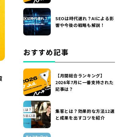
SEOは時代遅れ？AIによる影
響や今後の戦略も解説！
おすすめ記事
【月間総合ランキング】
質
2026年7月に一番支持された
記事は？
集客とは？効果的な方法12選
と成果を出すコツを紹介