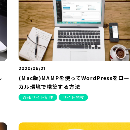
2020/08/21
ル
(Mac版)MAMPを使ってWordPressをロー
カル環境で構築する方法
Webサイト制作
サイト開設