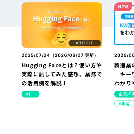
NEW
ARTICLE
2025/07/24（
2026/08/07
更新）
2026/0
Hugging Faceとは？使い方や
製造業
実際に試してみた感想、業務で
｜キー
の活用例を解説！
わかり
AI
企業経
集客
NEW