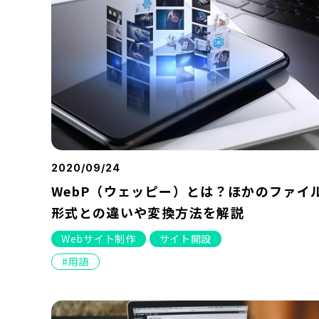
2020/09/24
WebP（ウェッピー）とは？ほかのファイ
形式との違いや変換方法を解説
Webサイト制作
サイト開設
用語