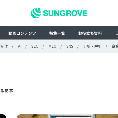
動画コンテンツ
特集一覧
お役立ち資料
ト制作
AI
SEO
MEO
SNS
分析・解析
企
する記事