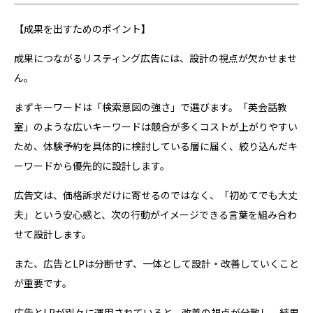
【成果を出すためのポイント】
成果につながるリスティング広告には、設計の視点が欠かせませ
ん。
まずキーワードは「検索意図の強さ」で選びます。「英会話教
室」のような広いキーワードは競合が多くコストが上がりやすい
ため、体験予約を具体的に検討している層に届く、絞り込んだキ
ーワードから優先的に設計します。
広告文は、価格訴求だけに寄せるのではなく、「初めてでも大丈
夫」という安心感と、次の行動がイメージできる言葉を組み合わ
せて設計します。
また、広告とLPは分断せず、一体として設計・改善していくこと
が重要です。
広告とLPが別々に運用されていると、改善の視点が分散し、結果