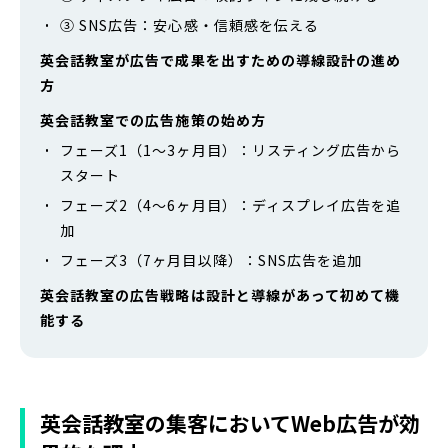
③ SNS広告：安心感・信頼感を伝える
英会話教室が広告で成果を出すための導線設計の進め
方
英会話教室での広告施策の始め方
フェーズ1（1〜3ヶ月目）：リスティング広告から
スタート
フェーズ2（4〜6ヶ月目）：ディスプレイ広告を追
加
フェーズ3（7ヶ月目以降）：SNS広告を追加
英会話教室の広告戦略は設計と導線があって初めて機
能する
英会話教室の集客においてWeb広告が効