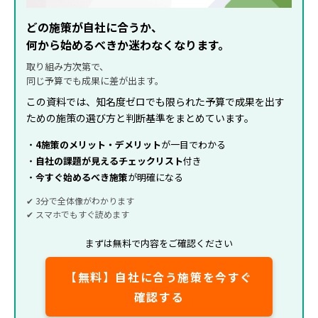
どの施策が自社に合うか、
何から始めるべきか迷わなくなります。
取り組み方次第で、
同じ予算でも成果に差が出ます。
この資料では、知名度ゼロでも限られた予算で成果を出す
ための施策の選び方と判断基準をまとめています。
・
4施策のメリット・デメリット
が一目でわかる
・
自社の課題が見えるチェックリスト
付き
・
今すぐ始めるべき施策
が明確になる
✔ 3分で全体像がわかります
✔ スマホでもすぐ読めます
まずは無料で内容をご確認ください
【無料】自社に合う施策を今すぐ
確認する