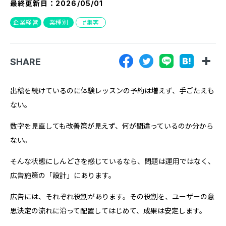
最終更新日：
2026/05/01
『SUNGROVE』について
企業経営
業種別
集客
利用規約
広告掲載に関する規約
SHARE
特定商取引法に基づく表記
プライバシーポリシー
出稿を続けているのに体験レッスンの予約は増えず、手ごたえも
ない。
運営会社
数字を見直しても改善策が見えず、何が間違っているのか分から
ない。
そんな状態にしんどさを感じているなら、問題は運用ではなく、
広告施策の「設計」にあります。
広告には、それぞれ役割があります。その役割を、ユーザーの意
思決定の流れに沿って配置してはじめて、成果は安定します。