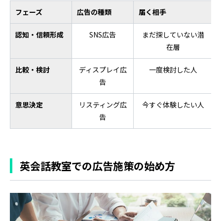
フェーズ
広告の種類
届く相手
認知・信頼形成
SNS広告
まだ探していない潜
在層
比較・検討
ディスプレイ広
一度検討した人
告
意思決定
リスティング広
今すぐ体験したい人
告
英会話教室での広告施策の始め方