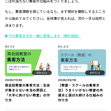
こぼれ落ちない集客の仕組みをつくりましょう。
もし、集客課題を感じているなら、まず現状を棚卸しするところ
から始めてみてください。全体像が見えれば、次の一手は自然と
決まります。
▶今の集客状況を一緒に整理します（無料相談）
NO.1/2
NO.2/2
ARTICLE
ARTICLE
2025/11/26
2026/02/10
英会話教室の集客方法｜生徒
【教室・スクールの集客方
が集まらない本当の原因と
法】うまくいかない教室の共
「大手に負けない教室」の作
通点と選ばれ続ける仕組みの
り方
作り方