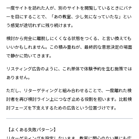
一度サイトを訪れた人が、別のサイトを閲覧しているときにバナ
ーを目にすることで、「あの教室、少し気になっていたな」とい
う感覚が途切れずに残り続けます。
検討から完全に離脱しにくくなる状態をつくる、と言い換えても
いいかもしれません。この積み重ねが、最終的な意思決定の場面
で静かに効いてきます。
リスティング広告のように、これ単体で体験予約を生む施策では
ありません。
ただし、リターゲティングと組み合わせることで、一度離れた検
討者を再び検討ライン上につなぎ止める役割を担います。比較検
討フェーズを下支えするための広告という位置づけです。
【よくある失敗パターン】
リターゲティングを設定しないまま、教室に関心のない層にも広