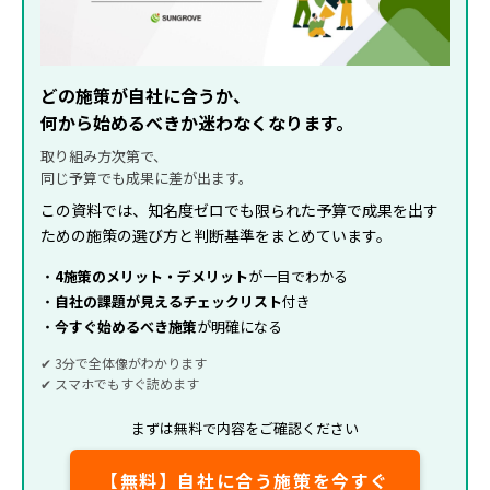
どの施策が自社に合うか、
何から始めるべきか迷わなくなります。
取り組み方次第で、
同じ予算でも成果に差が出ます。
この資料では、知名度ゼロでも限られた予算で成果を出す
ための施策の選び方と判断基準をまとめています。
・
4施策のメリット・デメリット
が一目でわかる
・
自社の課題が見えるチェックリスト
付き
・
今すぐ始めるべき施策
が明確になる
✔ 3分で全体像がわかります
✔ スマホでもすぐ読めます
まずは無料で内容をご確認ください
【無料】自社に合う施策を今すぐ