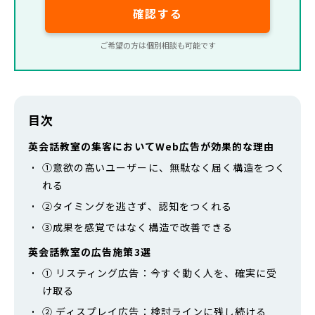
確認する
ご希望の方は個別相談も可能です
目次
英会話教室の集客においてWeb広告が効果的な理由
①意欲の高いユーザーに、無駄なく届く構造をつく
れる
②タイミングを逃さず、認知をつくれる
③成果を感覚ではなく構造で改善できる
英会話教室の広告施策3選
① リスティング広告：今すぐ動く人を、確実に受
け取る
② ディスプレイ広告：検討ラインに残し続ける