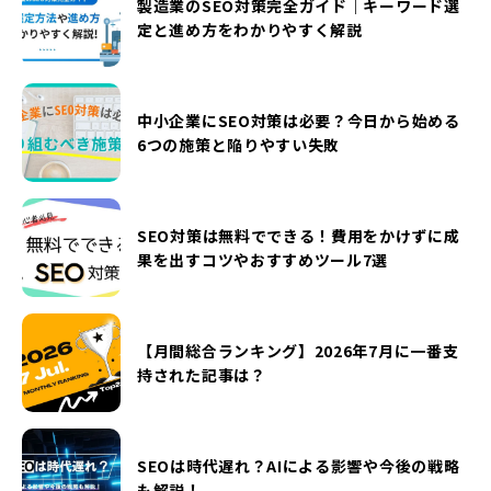
製造業のSEO対策完全ガイド｜キーワード選
定と進め方をわかりやすく解説
中小企業にSEO対策は必要？今日から始める
6つの施策と陥りやすい失敗
SEO対策は無料でできる！費用をかけずに成
果を出すコツやおすすめツール7選
【月間総合ランキング】2026年7月に一番支
持された記事は？
SEOは時代遅れ？AIによる影響や今後の戦略
も解説！