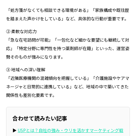
「処方箋がなくても相談できる環境がある」「家族構成や既往歴
を踏まえた声かけをしている」など、具体的な行動が重要です。
② 柔軟な対応力
「急な在宅訪問が可能」「一包化など細かな要望にも継続して対
応」「特定分野に専門性を持つ薬剤師が在籍」といった、運営姿
勢そのものが強みになります。
③ 地域への深い理解
「近隣医療機関の混雑傾向を把握している」「介護施設やケアマ
ネージャと日常的に連携している」など、地域の中で築いてきた
関係性も差別化要素です。
合わせて読みたい記事
▶
USPとは？自社の強み・ウリを活かすマーケティング戦