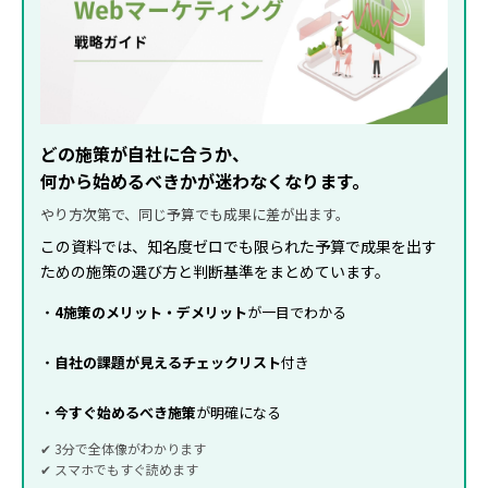
どの施策が自社に合うか、
何から始めるべきかが迷わなくなります。
やり方次第で、同じ予算でも成果に差が出ます。
この資料では、知名度ゼロでも限られた予算で成果を出す
ための施策の選び方と判断基準をまとめています。
・
4施策のメリット・デメリット
が一目でわかる
・
自社の課題が見えるチェックリスト
付き
・
今すぐ始めるべき施策
が明確になる
✔ 3分で全体像がわかります
✔ スマホでもすぐ読めます