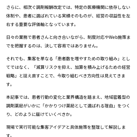
さらに、相次ぐ調剤報酬改定では、特定の医療機関に依存しない
体制や、患者に選ばれている実績そのものが、経営の収益性を左
右する重要な評価軸となっています。
日々の業務で患者さんと向き合いながら、制度対応やWeb施策ま
でを把握するのは、決して容易ではありません。
それでも、集客を単なる「患者数を増やすための取り組み」とし
てではなく、「減算リスクを抑え、加算を積み上げるための経営
戦略」と捉え直すことで、今取り組むべき方向性は見えてきま
す。
本記事では、患者行動の変化と業界構造を踏まえ、地域密着型の
調剤薬局がいかに「かかりつけ薬局として選ばれる理由」をつく
り、どのように届けていくべきか。
現場で実行可能な集客アイデアと具体施策を整理して解説しま
す。