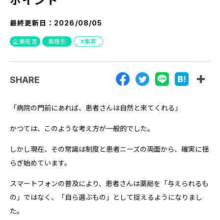
『SUNGROVE』について
最終更新日：
2026/08/05
利用規約
企業経営
業種別
集客
広告掲載に関する規約
特定商取引法に基づく表記
SHARE
プライバシーポリシー
運営会社
「病院の門前にあれば、患者さんは自然と来てくれる」
かつては、このような考え方が一般的でした。
しかし現在、その常識は制度と患者ニーズの両面から、確実に揺
らぎ始めています。
スマートフォンの普及により、患者さんは薬局を「与えられるも
の」ではなく、「自ら選ぶもの」として捉えるようになりまし
た。