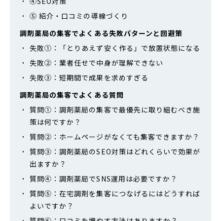
④SEO対策
⑤ 紹介・口コミの導線づくり
調剤薬局の集客でよくある失敗パターンと回避策
失敗①：「とりあえず安く作る」で放置状態になる
失敗②：業者任せで中身が理解できない
失敗③：短期間で成果を求めすぎる
調剤薬局の集客でよくある質問
質問①：調剤薬局の集客で最優先に取り組むべき施
策は何ですか？
質問②：ホームページがなくても集客できますか？
質問③：調剤薬局のSEO対策はどれくらいで効果が
出ますか？
質問④：調剤薬局でSNS運用は必要ですか？
質問⑤：在宅調剤を集客につなげるにはどうすれば
よいですか？
質問⑥：口コミを増やす方法はありますか？