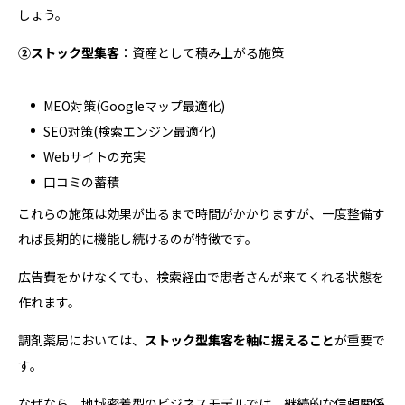
しょう。
②ストック型集客
：資産として積み上がる施策
MEO対策(Googleマップ最適化)
SEO対策(検索エンジン最適化)
Webサイトの充実
口コミの蓄積
これらの施策は効果が出るまで時間がかかりますが、一度整備す
れば長期的に機能し続けるのが特徴です。
広告費をかけなくても、検索経由で患者さんが来てくれる状態を
作れます。
調剤薬局においては、
ストック型集客を軸に据えること
が重要で
す。
なぜなら、地域密着型のビジネスモデルでは、継続的な信頼関係