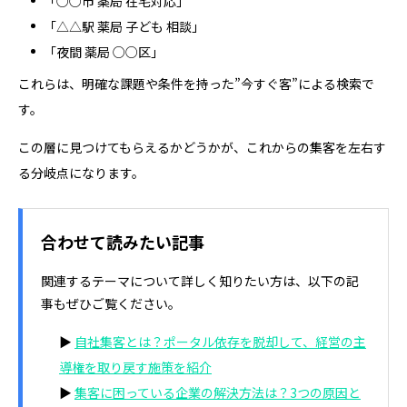
「○○市 薬局 在宅対応」
「△△駅 薬局 子ども 相談」
「夜間 薬局 ○○区」
これらは、明確な課題や条件を持った”今すぐ客”による検索で
す。
この層に見つけてもらえるかどうかが、これからの集客を左右す
る分岐点になります。
合わせて読みたい記事
関連するテーマについて詳しく知りたい方は、以下の記
事もぜひご覧ください。
▶
自社集客とは？ポータル依存を脱却して、経営の主
導権を取り戻す施策を紹介
▶
集客に困っている企業の解決方法は？3つの原因と