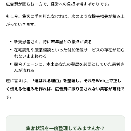
広告費が膨らむ一方で、経営への負担は増すばかりです。
もし今、集客に手を打たなければ、次のような機会損失が積み上
がっていきます。
新規患者さん、特に若年層との接点が減る
在宅調剤や服薬相談といった付加価値サービスの存在が知ら
れないまま終わる
競合チェーンに、本来あなたの薬局を必要としていた患者さ
んが流れる
逆に言えば、
「選ばれる理由」を整理し、それをWeb上で正し
く伝える仕組みを作れば、広告費に振り回されない集客が可能
で
す。
集客状況を一度整理してみませんか？