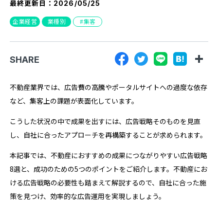
最終更新日：
2026/05/25
『SUNGROVE』について
企業経営
業種別
集客
利用規約
広告掲載に関する規約
SHARE
特定商取引法に基づく表記
プライバシーポリシー
不動産業界では、広告費の高騰やポータルサイトへの過度な依存
など、集客上の課題が表面化しています。
運営会社
こうした状況の中で成果を出すには、広告戦略そのものを見直
し、自社に合ったアプローチを再構築することが求められます。
本記事では、不動産におすすめの成果につながりやすい広告戦略
8選と、成功のための5つのポイントをご紹介します。不動産にお
ける広告戦略の必要性も踏まえて解説するので、自社に合った施
策を見つけ、効率的な広告運用を実現しましょう。