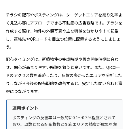
チラシの配布やポスティングは、ターゲットエリアを絞り効率よ
く見込み客にアプローチできる不動産の広告戦略です。チラシを
作成する際は、物件の外観写真や主な特徴を分かりやすく記載
し、連絡先やQRコードを目立つ位置に配置するようにしましょ
う。
配布タイミングは、新築物件の完成時期や販売開始時期に合わ
せ、関心が高まりやすい時期を狙うと良いです。また、QRコー
ドのアクセス数を追跡したり、反響の多かったエリアを分析した
りしながら今後の配布戦略を改善すると、安定した問い合わせ獲
得につながります。
運用ポイント
ポスティングの反響率は一般的に0.1〜0.3%程度とされて
おり、母数となる配布枚数と配布エリアの精度が成果を左