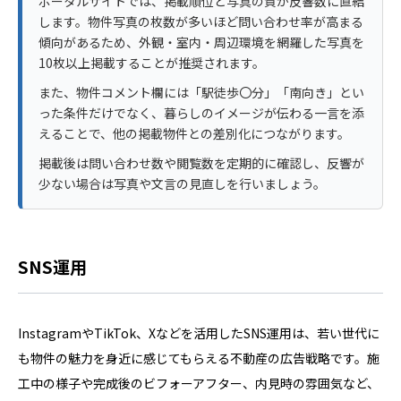
ポータルサイトでは、掲載順位と写真の質が反響数に直結
します。物件写真の枚数が多いほど問い合わせ率が高まる
傾向があるため、外観・室内・周辺環境を網羅した写真を
10枚以上掲載することが推奨されます。
また、物件コメント欄には「駅徒歩〇分」「南向き」とい
った条件だけでなく、暮らしのイメージが伝わる一言を添
えることで、他の掲載物件との差別化につながります。
掲載後は問い合わせ数や閲覧数を定期的に確認し、反響が
少ない場合は写真や文言の見直しを行いましょう。
SNS運用
InstagramやTikTok、Xなどを活用したSNS運用は、若い世代に
も物件の魅力を身近に感じてもらえる不動産の広告戦略です。施
工中の様子や完成後のビフォーアフター、内見時の雰囲気など、