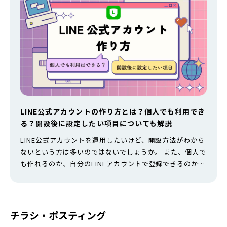
LINE公式アカウントの作り方とは？個人でも利用でき
る？開設後に設定したい項目についても解説
LINE公式アカウントを運用したいけど、開設方法がわから
ないという方は多いのではないでしょうか。 また、個人で
も作れるのか、自分のLINEアカウントで登録できるのかな
ど、不安なことも多いでしょう。 そこで、LINE公式アカウ
ントの作り方を画像付きで解説します。また、アカウント
作成後に行うべき設定や料金プランなどもまとめています
ので、LINE公式アカウントを作成・運用を検討したい方
チラシ・ポスティング
は、ぜひ参考にして…