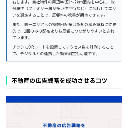
右します。自社物件の周辺半径1〜2km圏内を中心に、世
帯属性（ファミリー層が多い住宅街など）に合わせてエリ
アを選定することで、反響率の改善が期待できます。
また、同一エリアへの複数回配布は認知の積み重ねに効果
的で、1回のみの配布よりも反響につながりやすいとされ
ています。
チラシにQRコードを設置してアクセス数を計測すること
で、デジタルとの連携した効果測定も可能です。
不動産の広告戦略を成功させるコツ