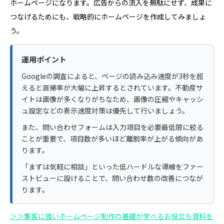
ホームページになります。広告からの流入を無駄にせず、成果に
つなげるためにも、戦略的にホームページを作成してみましょ
う。
運用ポイント
Googleの調査によると、ページの読み込み速度が3秒を超
えると直帰率が大幅に上昇するとされています。不動産サ
イトは画像が多くなりがちなため、画像の圧縮やキャッシ
ュ設定などの表示速度対策は優先して行いましょう。
また、問い合わせフォームは入力項目を必要最低限に絞る
ことが重要で、項目数が多いほど離脱率が上がる傾向があ
ります。
「まずは気軽に相談」といった低ハードルな導線をファー
ストビューに設けることで、問い合わせ数の改善につなが
ります。
＞＞集客に強いホームページ制作の基礎が学べるお役立ち資料を