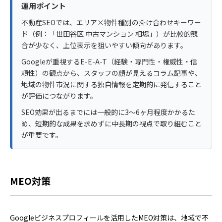
運用ポイント
不動産SEOでは、エリア×物件種別の掛け合わせキーワー
ド（例：「世田谷区 中古マンション 相場」）が比較的競
合が少なく、上位表示を狙いやすい傾向があります。
Googleが重視するE-E-A-T（経験・専門性・権威性・信
頼性）の観点から、スタッフの顔が見えるコラム記事や、
地域の物件市況に関する独自情報を定期的に発信すること
が評価につながります。
SEO効果が出るまでには一般的に3〜6ヶ月程度かかるた
め、短期的な成果を求めずに中長期の視点で取り組むこと
が重要です。
MEO対策
Googleビジネスプロフィールを活用したMEO対策は、地域で不