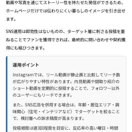
動画や写真を通じてストーリー性を持たせた発信ができるため、
ホームページだけでは伝わりにくい暮らしのイメージを引き出せ
ます。
SNS運用は即効性はないものの、ターゲット層に刺さる投稿を重
ねることでファンを獲得できれば、最終的に問い合わせや契約獲
得にも結びつきます。
運用ポイント
Instagramでは、リール動画が静止画と比較してリーチ数
が広がりやすい特性があります。内見動画や間取り紹介の
ショート動画を定期的に投稿することで、フォロワー以外
のユーザーにもリーチできます。
また、SNS広告を併用する場合は、年齢・居住エリア・興
味関心（住宅・インテリアなど）でターゲットを絞ること
で、検討層への訴求精度が高まります。
投稿頻度は週3回程度を目安に、反応率の高い曜日・時間