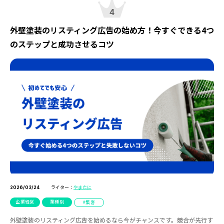
4
外壁塗装のリスティング広告の始め方！今すぐできる4つ
のステップと成功させるコツ
ライター：
やまたに
2026/03/24
企業経営
業種別
集客
外壁塗装のリスティング広告を始めるなら今がチャンスです。競合が先行す