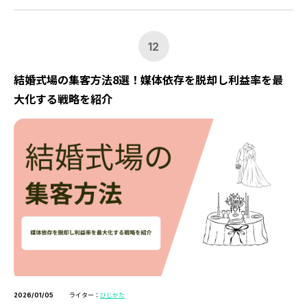
12
結婚式場の集客方法8選！媒体依存を脱却し利益率を最
大化する戦略を紹介
ライター：
ひじかた
2026/01/05