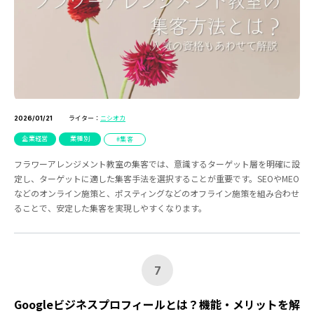
ライター：
ニシオカ
2026/01/21
企業経営
業種別
集客
フラワーアレンジメント教室の集客では、意識するターゲット層を明確に設
定し、ターゲットに適した集客手法を選択することが重要です。SEOやMEO
などのオンライン施策と、ポスティングなどのオフライン施策を組み合わせ
ることで、安定した集客を実現しやすくなります。
7
Googleビジネスプロフィールとは？機能・メリットを解