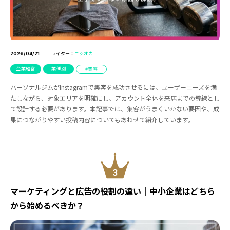
ライター：
ニシオカ
2026/04/21
企業経営
業種別
集客
パーソナルジムがInstagramで集客を成功させるには、ユーザーニーズを満
たしながら、対象エリアを明確にし、アカウント全体を来店までの導線とし
て設計する必要があります。本記事では、集客がうまくいかない要因や、成
果につながりやすい投稿内容についてもあわせて紹介しています。
3
マーケティングと広告の役割の違い｜中小企業はどちら
から始めるべきか？