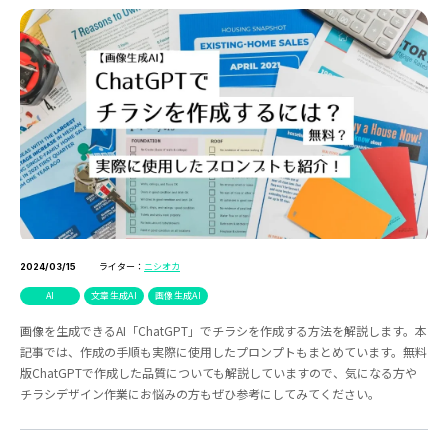
ライター：
ニシオカ
2024/03/15
AI
文章生成AI
画像生成AI
画像を生成できるAI「ChatGPT」でチラシを作成する方法を解説します。本
記事では、作成の手順も実際に使用したプロンプトもまとめています。無料
版ChatGPTで作成した品質についても解説していますので、気になる方や
チラシデザイン作業にお悩みの方もぜひ参考にしてみてください。