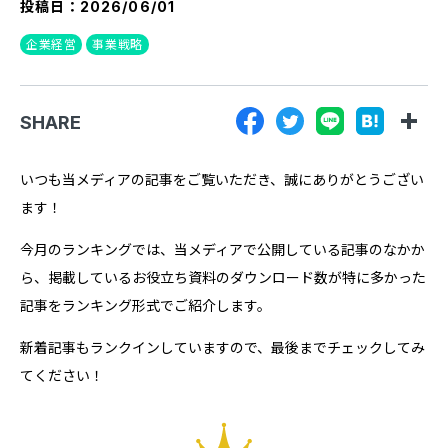
投稿日：
2026/06/01
『SUNGROVE』について
企業経営
事業戦略
利用規約
広告掲載に関する規約
SHARE
特定商取引法に基づく表記
プライバシーポリシー
いつも当メディアの記事をご覧いただき、誠にありがとうござい
ます！
運営会社
今月のランキングでは、当メディアで公開している記事のなかか
ら、掲載しているお役立ち資料のダウンロード数が特に多かった
記事をランキング形式でご紹介します。
新着記事もランクインしていますので、最後までチェックしてみ
てください！