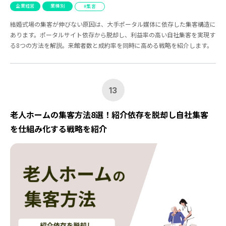
企業経営
業種別
集客
結婚式場の集客が伸びない原因は、大手ポータル媒体に依存した集客構造に
あります。ポータルサイト依存から脱却し、利益率の高い自社集客を実現す
る8つの方法を解説。来館者数と成約率を同時に高める戦略を紹介します。
13
老人ホームの集客方法8選！紹介依存を脱却し自社集客
を仕組み化する戦略を紹介