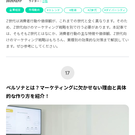
ライター：
小佐
2021/12/17
企業経営
市場動向
トレンド
用語
Z世代
ダイバーシティ
Z世代は消費者行動や価値観が、これまでの世代と全く異なります。そのた
め、Z世代向けのマーケティング戦略を別で行う必要があります。本記事で
は、そもそもZ世代とはなにか、消費者行動の主な特徴や価値観、Z世代向
けのマーケティング戦略はもちろん、業種別の効果的な対策まで解説してい
ます。ぜひ参考にしてください。
17
ペルソナとは？マーケティングに欠かせない理由と具体
的な作り方を紹介！