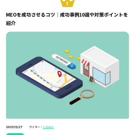
1
MEOを成功させるコツ｜成功事例10選や対策ポイントを
紹介
ライター：
しのはら
2021/12/27