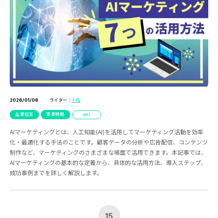
ライター：
小佐
2026/01/06
企業経営
事業戦略
AI
AIマーケティングとは、人工知能(AI)を活用してマーケティング活動を効率
化・最適化する手法のことです。顧客データの分析や広告配信、コンテンツ
制作など、マーケティングのさまざまな場面で活用できます。本記事では、
AIマーケティングの基本的な定義から、具体的な活用方法、導入ステップ、
成功事例までを詳しく解説します。
15