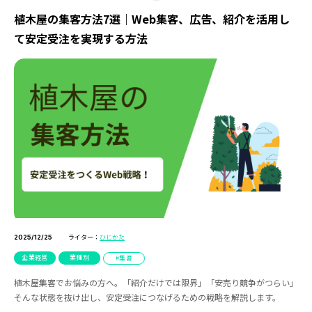
植木屋の集客方法7選｜Web集客、広告、紹介を活用し
て安定受注を実現する方法
ライター：
ひじかた
2025/12/25
企業経営
業種別
集客
植木屋集客でお悩みの方へ。「紹介だけでは限界」「安売り競争がつらい」
そんな状態を抜け出し、安定受注につなげるための戦略を解説します。