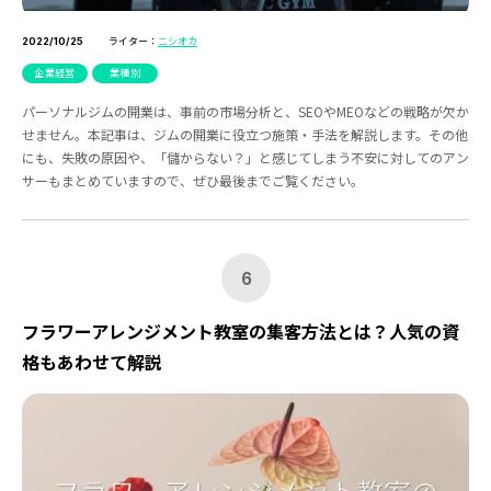
ライター：
ニシオカ
2022/10/25
企業経営
業種別
パーソナルジムの開業は、事前の市場分析と、SEOやMEOなどの戦略が欠か
せません。本記事は、ジムの開業に役立つ施策・手法を解説します。その他
にも、失敗の原因や、「儲からない？」と感じてしまう不安に対してのアン
サーもまとめていますので、ぜひ最後までご覧ください。
6
フラワーアレンジメント教室の集客方法とは？人気の資
格もあわせて解説