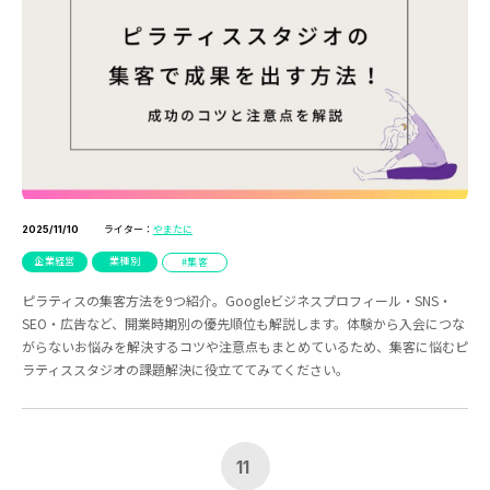
ライター：
やまたに
2025/11/10
企業経営
業種別
集客
ピラティスの集客方法を9つ紹介。Googleビジネスプロフィール・SNS・
SEO・広告など、開業時期別の優先順位も解説します。体験から入会につな
がらないお悩みを解決するコツや注意点もまとめているため、集客に悩むピ
ラティススタジオの課題解決に役立ててみてください。
11