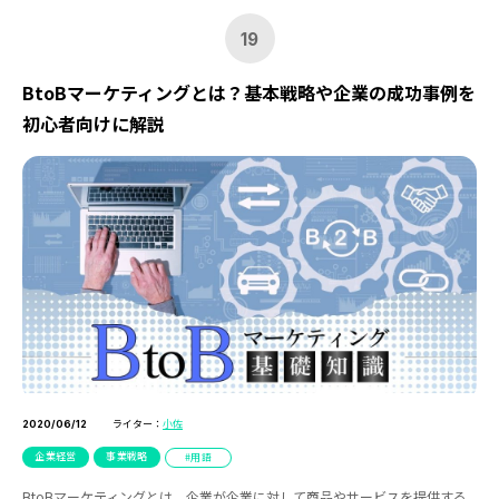
19
BtoBマーケティングとは？基本戦略や企業の成功事例を
初心者向けに解説
ライター：
小佐
2020/06/12
企業経営
事業戦略
用語
BtoBマーケティングとは、企業が企業に対して商品やサービスを提供する