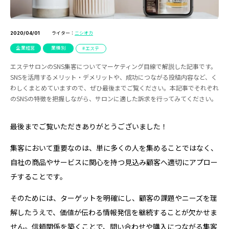
ライター：
ニシオカ
2020/04/01
企業経営
業種別
エステ
エステサロンのSNS集客についてマーケティング目線で解説した記事です。
SNSを活用するメリット・デメリットや、成功につながる投稿内容など、く
わしくまとめていますので、ぜひ最後までご覧ください。本記事でそれぞれ
のSNSの特徴を把握しながら、サロンに適した訴求を行ってみてください。
最後までご覧いただきありがとうございました！
集客において重要なのは、単に多くの人を集めることではなく、
自社の商品やサービスに関心を持つ見込み顧客へ適切にアプロー
チすることです。
そのためには、ターゲットを明確にし、顧客の課題やニーズを理
解したうえで、価値が伝わる情報発信を継続することが欠かせま
せん。信頼関係を築くことで、問い合わせや購入につながる集客