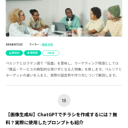
ライター：
鹿嶋 祥馬
2024/07/22
企業経営
事業戦略
用語
ペルソナとはラテン語で「仮面」を意味し、マーケティング用語としては
「商品・サービスの典型的な受け手となる人物像」を表します。ペルソナと
ターゲットの違いをふまえ、実際の設定例や作り方について解説します。
18
【画像生成AI】ChatGPTでチラシを作成するには？無
料？実際に使用したプロンプトも紹介