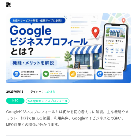
説
ライター：
しのはら
2025/05/13
MEO
Googleビジネスプロフィール
Googleビジネスプロフィールとは何かを初心者向けに解説。主な機能やメ
リット、無料で使える範囲、利用条件、Googleマイビジネスとの違い、
MEO対策との関係が分かります。