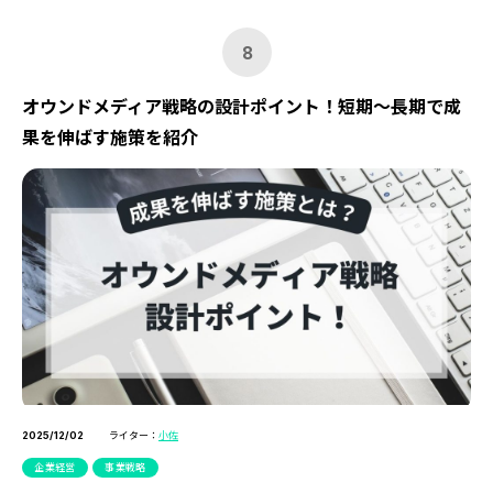
8
オウンドメディア戦略の設計ポイント！短期～長期で成
果を伸ばす施策を紹介
ライター：
小佐
2025/12/02
企業経営
事業戦略