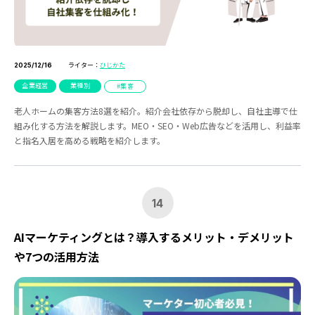
ライター：
ひじかた
2025/12/16
企業経営
業種別
集客
老人ホームの集客方法8選を紹介。紹介会社依存から脱却し、自社主導で仕
組み化する方法を解説します。MEO・SEO・Web広告などを活用し、利益率
と指名入居を高める戦略を紹介します。
14
AIマーケティングとは？導入するメリット・デメリット
や7つの活用方法