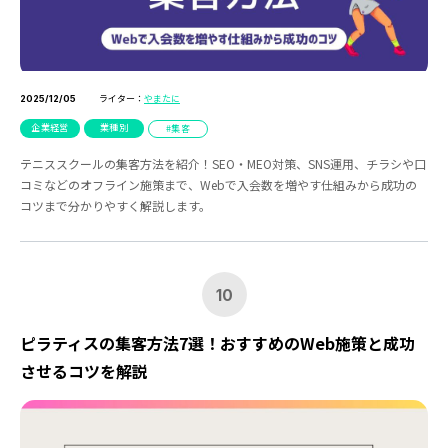
ライター：
やまたに
2025/12/05
企業経営
業種別
集客
テニススクールの集客方法を紹介！SEO・MEO対策、SNS運用、チラシや口
コミなどのオフライン施策まで、Webで入会数を増やす仕組みから成功の
コツまで分かりやすく解説します。
10
ピラティスの集客方法7選！おすすめのWeb施策と成功
させるコツを解説