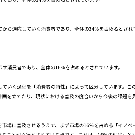
てから適応していく消費者であり、全体の34％を占めるとされ
す消費者であり、全体の16％を占めるとされています。
していく過程を「消費者の特性」によって区分しています。こ
計画を立てたり、現状における普及の度合いから今後の課題を
を市場に普及させるうえで、まず市場の16％を占める「イノベ
ることが必須とされている点です。これは「16％の理論」と