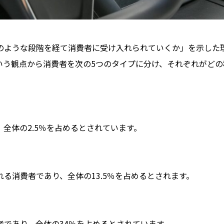
のような段階を経て消費者に受け入れられていくか」を示した
いう観点から消費者を次の5つのタイプに分け、それぞれがどの
全体の2.5％を占めるとされています。
る消費者であり、全体の13.5％を占めるとされます。
であり、全体の34％を占めるとされています。