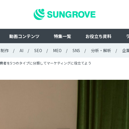
動画コンテンツ
特集一覧
お役立ち資料
ト制作
AI
SEO
MEO
SNS
分析・解析
企
費者を5つのタイプに分類してマーケティングに役立てよう