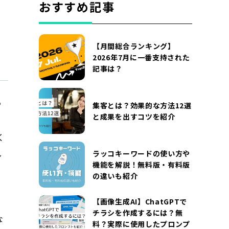
おすすめ記事
【月間総合ランキング】
2026年7月に一番支持された
記事は？
集客とは？効果的な方法12選
と成果を出すコツを紹介
く
し
ラッコキーワードの使い方や
機能を解説！無料版・有料版
の違いも紹介
【画像生成AI】ChatGPTで
チラシを作成するには？無
な
料？実際に使用したプロンプ