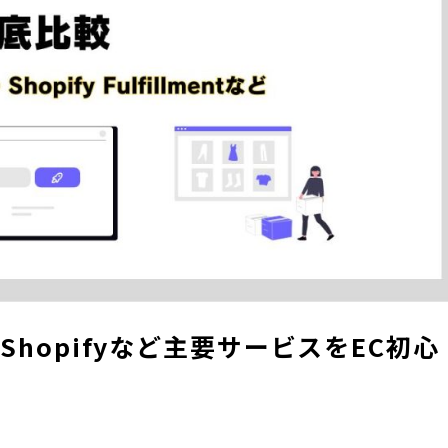
hopifyなど主要サービスをEC初心