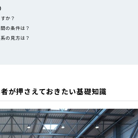
）
ですか？
期間の条件は？
体系の見方は？
心者が押さえておきたい基礎知識