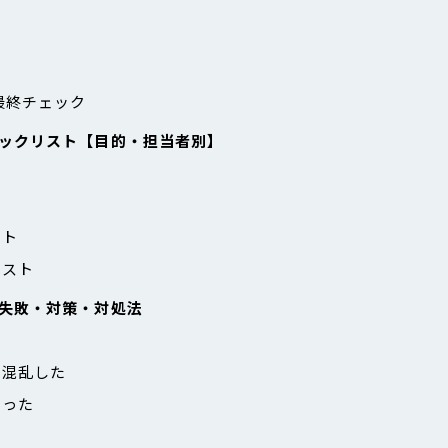
最終チェック
ックリスト【目的・担当者別】
ト
スト
リスト
失敗・対策・対処法
が混乱した
かった
ト