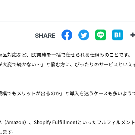
SHARE
返品対応など、EC業務を一括で任せられる仕組みのことです。
が大変で続かない…」と悩む方に、ぴったりのサービスといえ
規模でもメリットが出るのか」と導入を迷うケースも多いよう
zon）、Shopify Fulfillmentといったフルフィルメン
します。