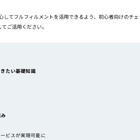
心してフルフィルメントを活用できるよう、初心者向けのチェ
してご活用ください。
おきたい基礎知識
か
組み
サービスが実現可能に