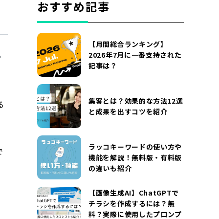
おすすめ記事
【月間総合ランキング】
2026年7月に一番支持された
記事は？
集客とは？効果的な方法12選
る
と成果を出すコツを紹介
ラッコキーワードの使い方や
で
機能を解説！無料版・有料版
の違いも紹介
【画像生成AI】ChatGPTで
ト
チラシを作成するには？無
料？実際に使用したプロンプ