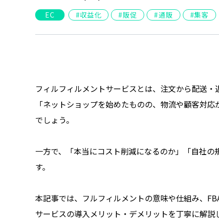
EC
収益化
販促
通販
集客
フィルフィルメントサービスとは、注文から配送・
「ネットショップを始めたものの、物流や顧客対応
でしょう。
一方で、「本当にコスト削減になるのか」「自社の
す。
本記事では、フルフィルメントの意味や仕組み、FBA（Ama
サービスの導入メリット・デメリットを丁寧に解説