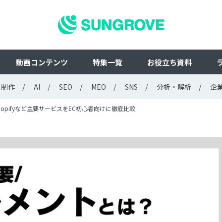
動画コンテンツ
特集一覧
お役立ち資料
ト制作
AI
SEO
MEO
SNS
分析・解析
企
hopifyなど主要サービスをEC初心者向けに徹底比較