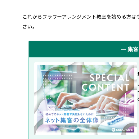
これからフラワーアレンジメント教室を始める方は
さい。
ー 集