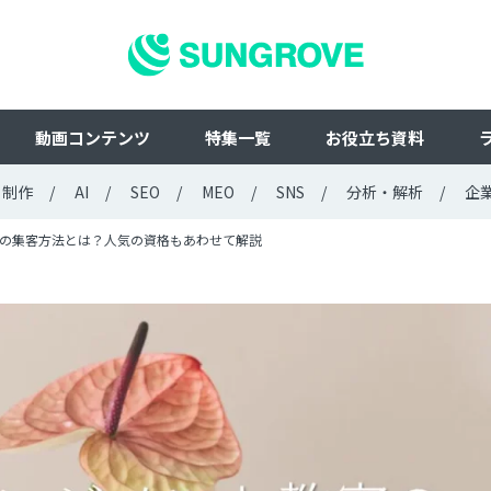
動画コンテンツ
特集一覧
お役立ち資料
ト制作
AI
SEO
MEO
SNS
分析・解析
企
の集客方法とは？人気の資格もあわせて解説