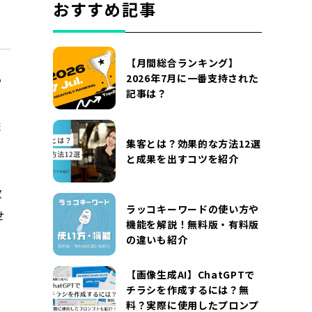
おすすめ記事
【月間総合ランキング】
2026年7月に一番支持された
記事は？
ま
集客とは？効果的な方法12選
。
と成果を出すコツを紹介
教
ラッコキーワードの使い方や
せ
機能を解説！無料版・有料版
の違いも紹介
【画像生成AI】ChatGPTで
チラシを作成するには？無
料？実際に使用したプロンプ