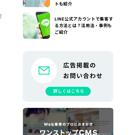
トも紹介
だ
LINE公式アカウントで集客す
る方法とは？活用法・事例も
ご紹介