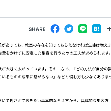
SHARE
信があっても、教室の存在を知ってもらえなければ生徒は増え
告費をかけずに安定した集客を行うための工夫が求められます
肢が大きく広がっています。その一方で、「どの方法が自分の
ているものの成果に繋がらない」などと悩む方も少なくありま
おいて押さえておきたい基本的な考え方から、具体的な集客方