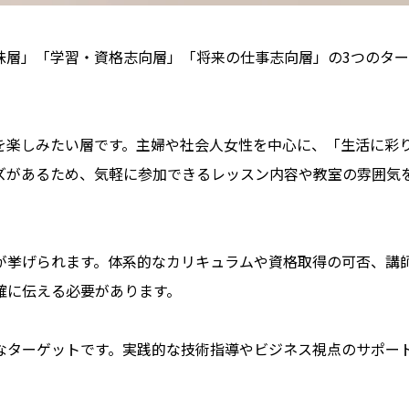
味層」「学習・資格志向層」「将来の仕事志向層」の3つのタ
を楽しみたい層です。主婦や社会人女性を中心に、「生活に彩
ズがあるため、気軽に参加できるレッスン内容や教室の雰囲気
が挙げられます。体系的なカリキュラムや資格取得の可否、講
確に伝える必要があります。
なターゲットです。実践的な技術指導やビジネス視点のサポー