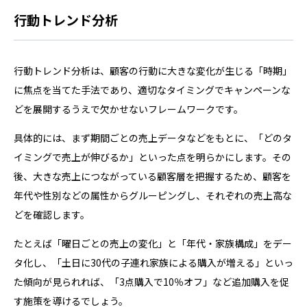
行動トレンド分析
行動トレンド分析は、顧客の行動に大きな変化が生じる「時期」
に焦点を当てた手法であり、適切なタイミングでキャンペーンな
どを展開するうえで欠かせないフレームワークです。
具体的には、まず期間ごとの売上データなどをもとに、「どのタ
イミングで売上が伸びるか」といった点を明らかにします。その
後、大きな売上につながっている顧客層を把握するため、顧客を
年代や性別などの属性からグルーピングし、それぞれの売上高な
どを確認します。
たとえば「曜日ごとの売上の変化」と「年代・家族構成」をデー
タ化し、「土日に30代の子連れ家族による購入が増える」といっ
た傾向が見られれば、「3点購入で10％オフ」など追加購入を促
す施策を導けるでしょう。