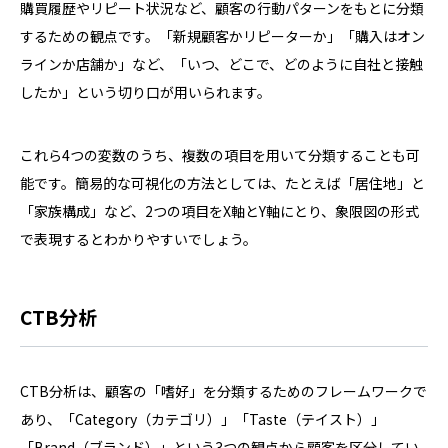
購買履歴やリピート状況など、顧客の行動パターンをもとに分類
するための観点です。「新規顧客かリピーターか」「購入はオン
ラインか店舗か」など、「いつ、どこで、どのように自社と接触
したか」という切り口が用いられます。
これら4つの変数のうち、複数の項目を用いて分類することも可
能です。簡易的な可視化の方法としては、たとえば「居住地」と
「家族構成」など、2つの項目をX軸とY軸にとり、象限図の形式
で表現するとわかりやすいでしょう。
CTB分析
CTB分析は、顧客の「嗜好」を分類するためのフレームワークで
あり、「Category（カテゴリ）」「Taste（テイスト）」
「Brand（ブランド）」という3つの観点から顧客を区分してい