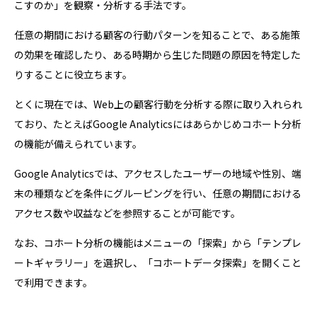
こすのか」を観察・分析する手法です。
任意の期間における顧客の行動パターンを知ることで、ある施策
の効果を確認したり、ある時期から生じた問題の原因を特定した
りすることに役立ちます。
とくに現在では、Web上の顧客行動を分析する際に取り入れられ
ており、たとえばGoogle Analyticsにはあらかじめコホート分析
の機能が備えられています。
Google Analyticsでは、アクセスしたユーザーの地域や性別、端
末の種類などを条件にグルーピングを行い、任意の期間における
アクセス数や収益などを参照することが可能です。
なお、コホート分析の機能はメニューの「探索」から「テンプレ
ートギャラリー」を選択し、「コホートデータ探索」を開くこと
で利用できます。