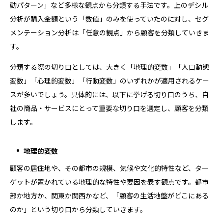
動パターン」など多様な観点から分類する手法です。上のデシル
分析が購入金額という「数値」のみを使っていたのに対し、セグ
メンテーション分析は「任意の観点」から顧客を分類していきま
す。
分類する際の切り口としては、大きく「地理的変数」「人口動態
変数」「心理的変数」「行動変数」のいずれかが適用されるケー
スが多いでしょう。具体的には、以下に挙げる切り口のうち、自
社の商品・サービスにとって重要な切り口を選定し、顧客を分類
します。
地理的変数
顧客の居住地や、その都市の規模、気候や文化的特性など、ター
ゲットが置かれている地理的な特性や要因を表す観点です。都市
部か地方か、関東か関西かなど、「顧客の生活地盤がどこにある
のか」という切り口から分類していきます。