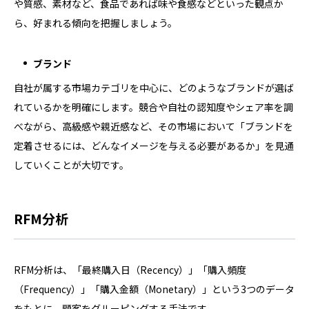
や質感、素材など、食品であれば味や食感などといった観点か
ら、好まれる傾向を把握しましょう。
ブランド
自社が属する市場カテゴリを中心に、どのようなブランドが選ば
れているかを明確にします。競合や自社の認知度やシェア率を調
べながら、高級感や親近感など、その市場において「ブランドを
定着させるには、どんなイメージを与える必要があるか」を見通
していくことが大切です。
RFM分析
RFM分析は、「最終購入日（Recency）」「購入頻度
（Frequency）」「購入金額（Monetary）」という3つのデータ
をもとに、顧客をグルーピングする手法です。