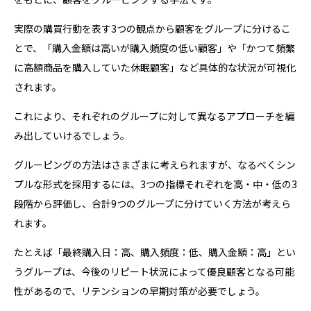
実際の購買行動を表す3つの観点から顧客をグループに分けるこ
とで、「購入金額は高いが購入頻度の低い顧客」や「かつて頻繁
に高額商品を購入していた休眠顧客」など具体的な状況が可視化
されます。
これにより、それぞれのグループに対して異なるアプローチを編
み出していけるでしょう。
グルーピングの方法はさまざまに考えられますが、なるべくシン
プルな形式を採用するには、3つの指標それぞれを高・中・低の3
段階から評価し、合計9つのグループに分けていく方法が考えら
れます。
たとえば「最終購入日：高、購入頻度：低、購入金額：高」とい
うグループは、今後のリピート状況によって優良顧客となる可能
性があるので、リテンションの早期対策が必要でしょう。