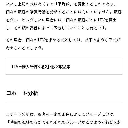
ただし上記の式はあくまで「平均値」を算出するものであり、
個々の顧客の購買行動を分析することには向いていません。顧客
をグルーピングしたい場合には、個々の顧客ごとにLTVを算出
し、その額の高低によって区分していくことも有効です。
その場合、個々のLTVを求める式としては、以下のような形式が
考えられるでしょう。
LTV＝購入単価×購入回数×収益率
コホート分析
コホート分析は、顧客を一定の条件によってグループに分け、
「時間の推移のなかでそれぞれのグループがどのような行動を起