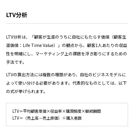
LTV分析
LTV分析は、「顧客が生涯のうちに自社にもたらす価値（顧客生
涯価値：Life Time Value）」の観点から、顧客1人あたりの収益
性を明確にし、マーケティング上の課題を浮き彫りにするための
手法です。
LTVの算出方法には複数の種類があり、自社のビジネスモデルに
よって使い分ける必要があります。代表的なものとしては、以下
の式が挙げられます。
LTV＝平均顧客単価×収益率×購買頻度×継続期間
LTV＝（売上高－売上原価）÷購入者数