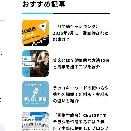
おすすめ記事
【月間総合ランキング】
2026年7月に一番支持された
記事は？
じ
集客とは？効果的な方法12選
と成果を出すコツを紹介
ラッコキーワードの使い方や
機能を解説！無料版・有料版
る
の違いも紹介
【画像生成AI】ChatGPTで
チラシを作成するには？無
料？実際に使用したプロンプ