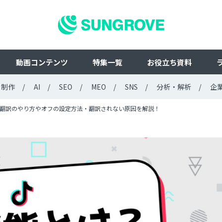
動画コンテンツ
特集一覧
お役立ち資料
ト制作
AI
SEO
MEO
SNS
分析・解析
企
自動翻訳のやり方やオフの設定方法・翻訳されない原因を解説！