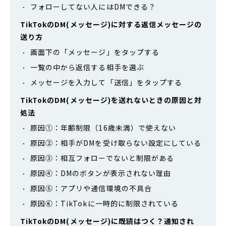
フォローしてない人にはDMできる？
TikTokのDM(メッセージ)に対する返信メッセージの
送り方
画面下の「メッセージ」をタップする
一覧の中から返信する相手を選ぶ
メッセージを入力して「送信」をタップする
TikTokのDM(メッセージ)を送れないときの原因と対
処法
原因①：年齢制限（16歳未満）で使えない
原因②：相手がDMを受け取らない設定にしている
原因③：相互フォローでないと制限がある
原因④：DMのボタンが表示されない理由
原因⑤：アプリや通信環境の不具合
原因⑥：TikTokに一時的に制限されている
TikTokのDM(メッセージ)に既読はつく？通知され