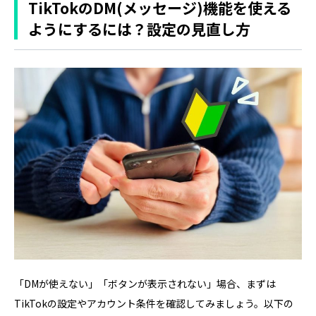
TikTokのDM(メッセージ)機能を使える
ようにするには？設定の見直し方
「DMが使えない」「ボタンが表示されない」場合、まずは
TikTokの設定やアカウント条件を確認してみましょう。以下の