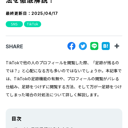
『SUNGROVE』について
最終更新日：
2025/04/17
利用規約
SNS
TikTok
広告掲載に関する規約
特定商取引法に基づく表記
SHARE
プライバシーポリシー
運営会社
TikTokで他の人のプロフィールを閲覧した際、「足跡が残るの
では？」と心配になる方も多いのではないでしょうか。​本記事で
は、TikTokの足跡機能の有無や、プロフィールの閲覧がバレる
仕組み、足跡をつけずに閲覧する方法、そして万が一足跡をつけ
てしまった場合の対処法について詳しく解説します。​
目次