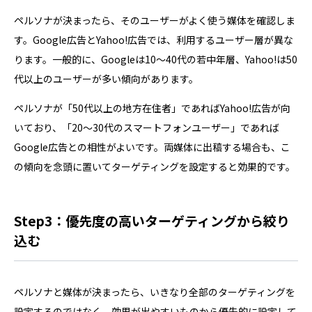
ペルソナが決まったら、そのユーザーがよく使う媒体を確認しま
す。Google広告とYahoo!広告では、利用するユーザー層が異な
ります。一般的に、Googleは10〜40代の若中年層、Yahoo!は50
代以上のユーザーが多い傾向があります。
ペルソナが「50代以上の地方在住者」であればYahoo!広告が向
いており、「20〜30代のスマートフォンユーザー」であれば
Google広告との相性がよいです。両媒体に出稿する場合も、こ
の傾向を念頭に置いてターゲティングを設定すると効果的です。
Step3：優先度の高いターゲティングから絞り
込む
ペルソナと媒体が決まったら、いきなり全部のターゲティングを
設定するのではなく、効果が出やすいものから優先的に設定して