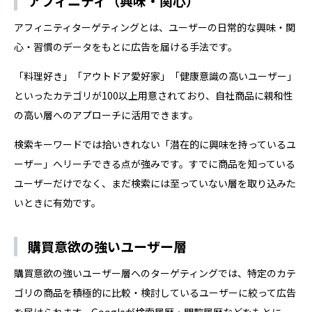
アフィニティ（興味・関心）
アフィニティターゲティングとは、ユーザーの日常的な興味・関
心・習慣のデータをもとに広告を届ける手法です。
「料理好き」「アウトドア愛好家」「健康意識の高いユーザー」
といったカテゴリが100以上用意されており、自社商品に親和性
の高い層へのアプローチに活用できます。
検索キーワードでは拾いきれない「潜在的に興味を持っているユ
ーザー」へリーチできる点が強みです。すでに商品を知っている
ユーザーだけでなく、まだ検索には至っていない層を取り込みた
いときに有効です。
購買意欲の強いユーザー層
購買意欲の強いユーザー層へのターゲティングでは、特定のカテ
ゴリの商品を積極的に比較・検討しているユーザーに絞って広告
を届けられます。Googleが検索履歴・閲覧履歴などをもとに