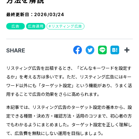
『SUNGROVE』について
最終更新日：
2026/03/24
利用規約
広告
広告運用
リスティング広告
広告掲載に関する規約
特定商取引法に基づく表記
SHARE
プライバシーポリシー
運営会社
リスティング広告を出稿するとき、「どんなキーワードを設定す
るか」を考える方は多いです。ただ、リスティング広告にはキー
ワード以外にも「ターゲット設定」という機能があり、うまく活
用することで広告の効果をさらに高められます。
本記事では、リスティング広告のターゲット設定の基本から、設
定できる種類・決め方・確認方法・活用のコツまで、初心者の方
でもわかるようにまとめました。ターゲット設定を正しく理解し
て、広告費を無駄にしない運用を目指しましょう。