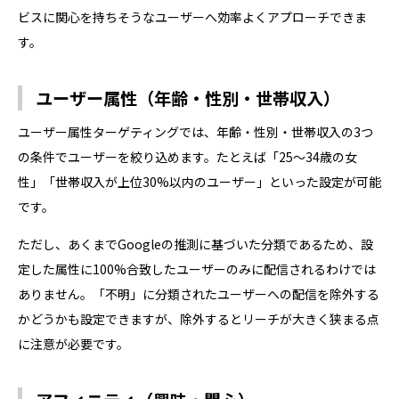
ビスに関心を持ちそうなユーザーへ効率よくアプローチできま
す。
ユーザー属性（年齢・性別・世帯収入）
ユーザー属性ターゲティングでは、年齢・性別・世帯収入の3つ
の条件でユーザーを絞り込めます。たとえば「25〜34歳の女
性」「世帯収入が上位30%以内のユーザー」といった設定が可能
です。
ただし、あくまでGoogleの推測に基づいた分類であるため、設
定した属性に100%合致したユーザーのみに配信されるわけでは
ありません。「不明」に分類されたユーザーへの配信を除外する
かどうかも設定できますが、除外するとリーチが大きく狭まる点
に注意が必要です。