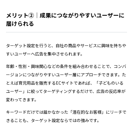
成長と競争力強化のために、参考にしてみてください。 タ
ーゲット設定とは ターゲット設定とは自社商品やサービス
メリット②｜成果につながりやすいユーザーに
の販売対象となる顧客を属性ご…
届けられる
ターゲット設定を行うと、自社の商品やサービスに興味を持ちや
すいユーザーへ広告を集中させられます。
年齢・性別・興味関心などの条件を組み合わせることで、コンバ
ージョンにつながりやすいユーザー層にアプローチできます。た
とえば育児用品を販売するECサイトであれば、「子どものいる
ユーザー」に絞ってターゲティングするだけで、広告の反応率が
変わってきます。
キーワードだけでは届かなかった「潜在的なお客様」にリーチで
きることも、ターゲット設定ならではの強みです。