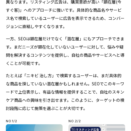
異なります。リスティング広告は、購買意欲が高い「顕在層(今
すぐ客)」へのアプローチに強いです。具体的な商品名やサービ
ス名で検索しているユーザーに広告を表示できるため、コンバー
ジョンに直結しやすくなります。
一方、SEOは顕在層だけでなく「潜在層」にもアプローチできま
す。まだニーズが顕在化していないユーザーに対して、悩みや疑
問を解決するコンテンツを提供し、自社の商品やサービスへと導
くことが可能です。
たとえば「ニキビ 治し方」で検索するユーザーは、まだ具体的
な商品を探していない潜在層かもしれません。SEOでこのキーワ
ードで上位表示し、有益な情報を提供することで、自社のスキン
ケア商品への興味を引き出せます。このように、ターゲットの検
討段階に応じて施策を選ぶことが大切です。
NO.1/2
NO.2/2