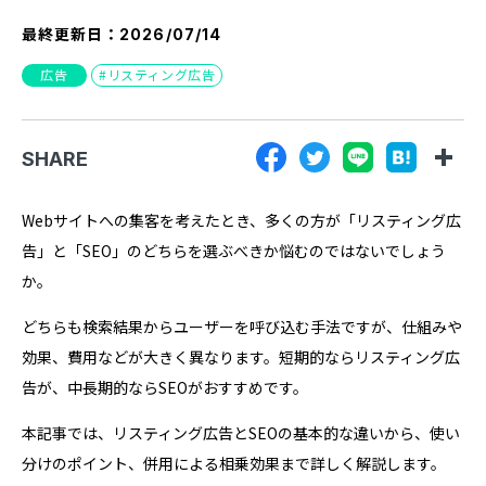
『SUNGROVE』について
最終更新日：
2026/07/14
利用規約
広告
リスティング広告
広告掲載に関する規約
特定商取引法に基づく表記
SHARE
プライバシーポリシー
Webサイトへの集客を考えたとき、多くの方が「リスティング広
運営会社
告」と「SEO」のどちらを選ぶべきか悩むのではないでしょう
か。
どちらも検索結果からユーザーを呼び込む手法ですが、仕組みや
効果、費用などが大きく異なります。短期的ならリスティング広
告が、中長期的ならSEOがおすすめです。
本記事では、リスティング広告とSEOの基本的な違いから、使い
分けのポイント、併用による相乗効果まで詳しく解説します。