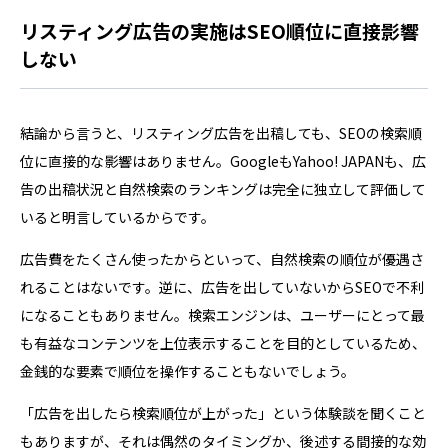
リスティング広告の実施はSEO順位に直接影響
しない
結論から言うと、リスティング広告を出稿しても、SEOの検索順
位に直接的な影響はありません。GoogleもYahoo! JAPANも、広
告の出稿状況と自然検索のランキングは完全に独立して評価して
いると明言しているからです。
広告費をたくさん使ったからといって、自然検索の順位が優遇さ
れることはないです。逆に、広告を出していないからSEOで不利
になることもありません。検索エンジンは、ユーザーにとって最
も有益なコンテンツを上位表示することを目的としているため、
金銭的な要素で順位を操作することもないでしょう。
「広告を出したら検索順位が上がった」という体験談を聞くこと
もありますが、それは偶然のタイミングか、後述する間接的な効