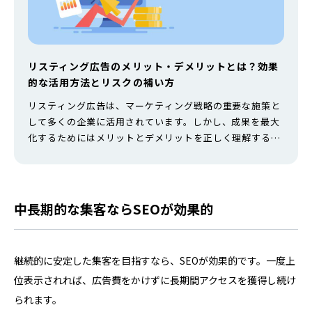
リスティング広告のメリット・デメリットとは？効果
的な活用方法とリスクの補い方
リスティング広告は、マーケティング戦略の重要な施策と
して多くの企業に活用されています。しかし、成果を最大
化するためにはメリットとデメリットを正しく理解する必
要があります。 そこで本記事では、リスティング広告のメ
リット・デメリット、効果的な活用方法、デメリットを補
う方法を解説します。リスティング広告の導入を検討して
いる方や、より高い成果を目指す方は、ぜひ参考にしてみ
中長期的な集客ならSEOが効果的
てください。 -Web集客でお悩み…
継続的に安定した集客を目指すなら、SEOが効果的です。一度上
位表示されれば、広告費をかけずに長期間アクセスを獲得し続け
られます。