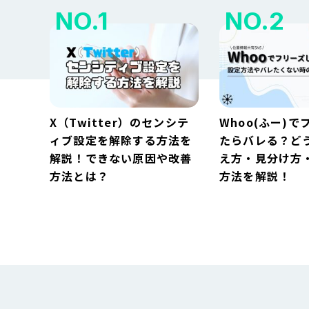
X（Twitter）のセンシテ
Whoo(ふー)で
ィブ設定を解除する方法を
たらバレる？ど
解説！できない原因や改善
え方・見分け方
方法とは？
方法を解説！