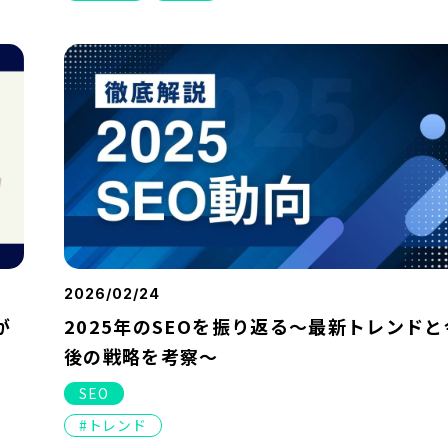
2026/02/24
が
2025年のSEOを振り返る～最新トレンドと
後の戦略を考察～
SEO
トレンド