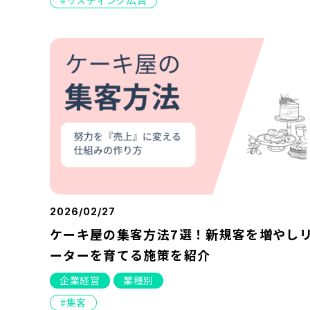
リスティング広告
2026/02/27
ケーキ屋の集客方法7選！新規客を増やし
ーターを育てる施策を紹介
企業経営
業種別
集客