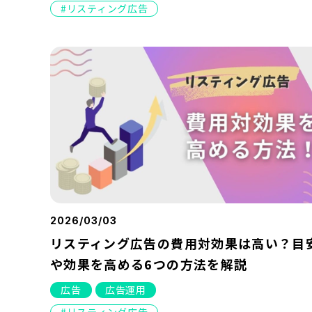
リスティング広告
2026/03/03
リスティング広告の費用対効果は高い？目
や効果を高める6つの方法を解説
広告
広告運用