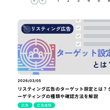
1
2
3
4
5
2026/03/05
リスティング広告のターゲット設定とは？
ーゲティングの種類や確認方法を解説
広告
広告運用