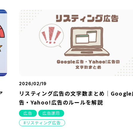
2026/02/19
ア
リスティング広告の文字数まとめ｜Google
告・Yahoo!広告のルールを解説
広告
広告運用
リスティング広告