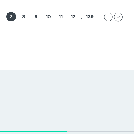
6
7
8
9
10
11
12
139
…