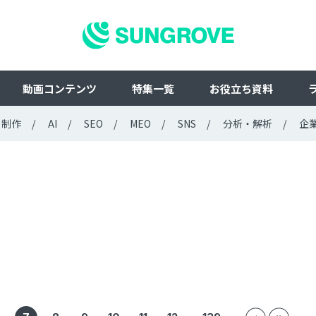
動画コンテンツ
特集一覧
お役立ち資料
ト制作
AI
SEO
MEO
SNS
分析・解析
企