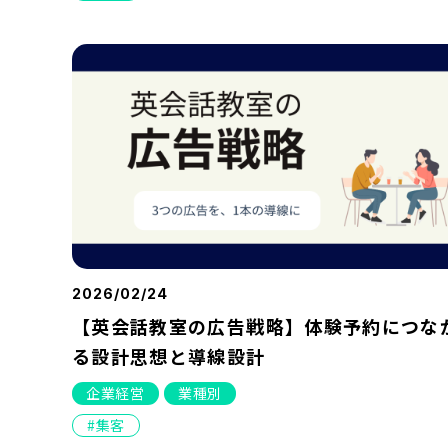
2026/02/24
【英会話教室の広告戦略】体験予約につな
る設計思想と導線設計
企業経営
業種別
集客