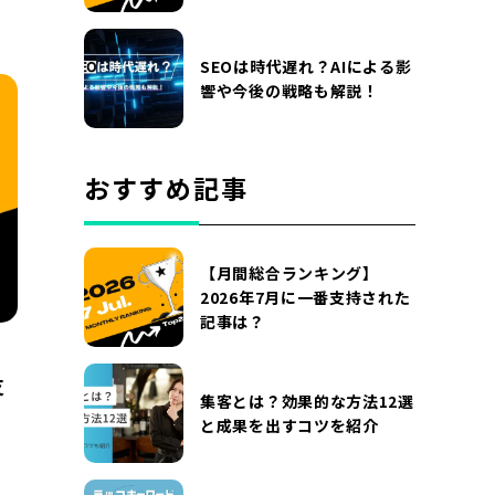
SEOは時代遅れ？AIによる影
響や今後の戦略も解説！
おすすめ記事
【月間総合ランキング】
2026年7月に一番支持された
記事は？
支
集客とは？効果的な方法12選
と成果を出すコツを紹介