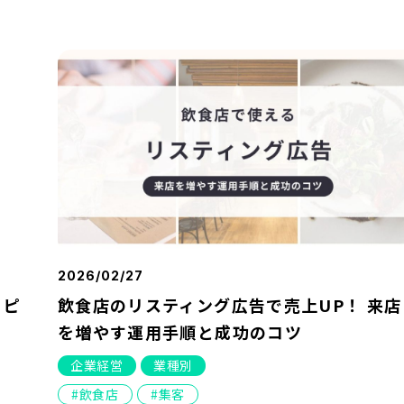
2026/02/27
リピ
飲食店のリスティング広告で売上UP！ 来店
を増やす運用手順と成功のコツ
企業経営
業種別
飲食店
集客