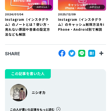
ARTICLE
ARTICLE
2024/01/04
2025/12/09
Instagram（インスタグラ
Instagram（インスタグラ
ム）のノートとは？使い方・
ム）のキャッシュ削除方法をi
見れない原因や音楽の設定方
Phone・Android別で解説
法なども解説
SHARE
この記事を書いた人
ニシオカ
この人が書いた記事をもっと読む