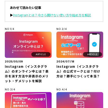
あわせて読みたい記事
▶
Instagramとは？今さら聞けない使い方や始め方を解説
NO.1/4
NO.2/4
ARTICLE
ARTICLE
2025/05/09
2024/07/18
Instagram（インスタグラ
Instagram（インスタグラ
ム）のオンライン中とは？表
ム）の公式マークとは？付け
示を消す方法や非表示のメリ
方は？勝手につくって本当？
ット・デメリットを解説
NO.3/4
NO.4/4