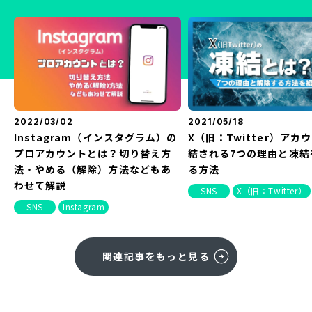
2022/03/02
2021/05/18
Instagram（インスタグラム）の
X（旧：Twitter）アカ
プロアカウントとは？切り替え方
結される7つの理由と凍結
法・やめる（解除）方法などもあ
る方法
わせて解説
SNS
X（旧：Twitter）
SNS
Instagram
関連記事をもっと見る