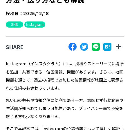
『SUNGROVE』について
投稿日：
2025/12/18
利用規約
SNS
Instagram
広告掲載に関する規約
特定商取引法に基づく表記
SHARE
プライバシーポリシー
運営会社
Instagram（インスタグラム）には、投稿やストーリーズに場所
を追加・共有できる「位置情報」機能があります。さらに、地図
機能を通じて、過去の投稿で追加した位置情報が地図上に表示さ
れる仕組みも備わっています。
思い出の共有や情報発信に便利である一方、意図せず行動範囲や
生活圏が知られてしまう可能性があり、プライバシー面で不安を
感じる方も少なくありません。
そこで本記事では、Instagramの位置情報について詳しく解説し