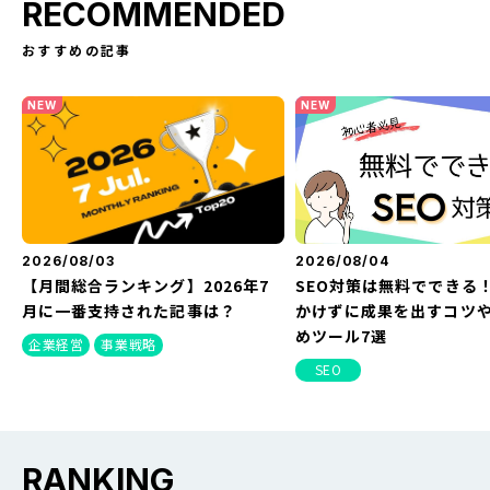
RECOMMENDED
おすすめの記事
NEW
NEW
2026/08/03
2026/08/04
【月間総合ランキング】2026年7
SEO対策は無料でできる
月に一番支持された記事は？
かけずに成果を出すコツ
めツール7選
企業経営
事業戦略
SEO
RANKING