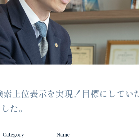
検索上位表示を実現！目標にしてい
ました。
Category
Name