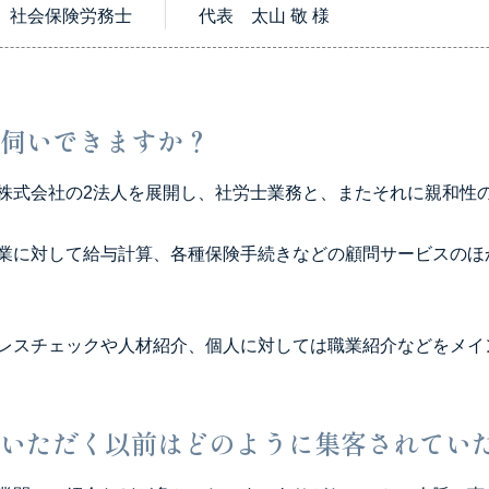
社会保険労務士
代表 太山 敬 様
伺いできますか？
株式会社の2法人を展開し、社労士業務と、またそれに親和性
業に対して給与計算、各種保険手続きなどの顧問サービスのほ
レスチェックや人材紹介、個人に対しては職業紹介などをメイ
いただく以前はどのように集客されてい