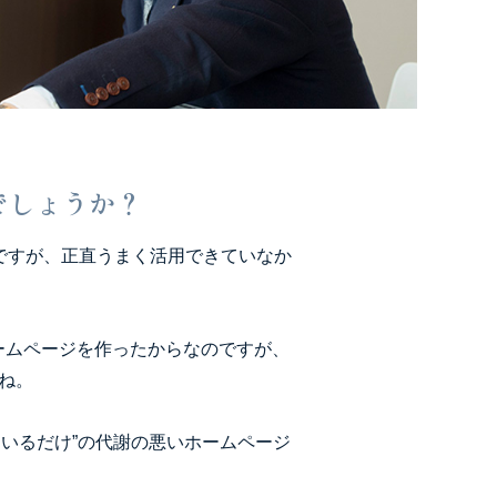
でしょうか？
ですが、正直うまく活用できていなか
ームページを作ったからなのですが、
ね。
いるだけ”の代謝の悪いホームページ