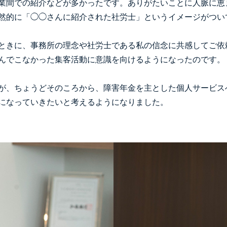
業間での紹介などが多かったです。ありがたいことに人脈に恵
然的に「◯◯さんに紹介された社労士」というイメージがつい
ときに、事務所の理念や社労士である私の信念に共感してご依
んでこなかった集客活動に意識を向けるようになったのです。
が、ちょうどそのころから、障害年金を主とした個人サービス
になっていきたいと考えるようになりました。