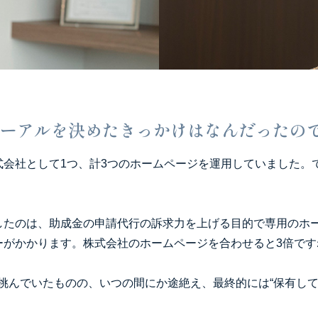
ーアルを決めたきっかけはなんだったの
式会社として1つ、計3つのホームページを運用していました。
したのは、助成金の申請代行の訴求力を上げる目的で専用のホ
ーがかかります。株式会社のホームページを合わせると3倍です
挑んでいたものの、いつの間にか途絶え、最終的には“保有して