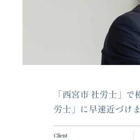
「西宮市 社労士」で
労士」に早速近づけ
Client