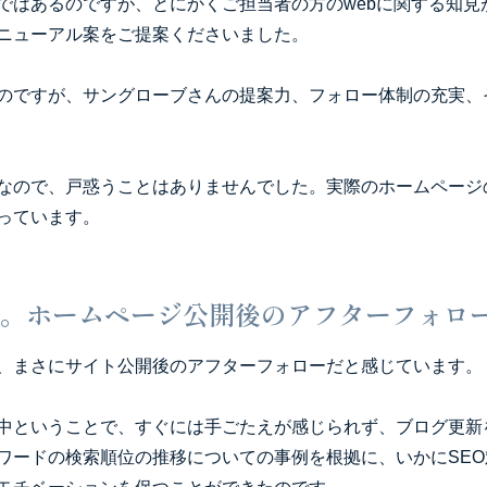
ではあるのですが、とにかくご担当者の方のwebに関する知見
ニューアル案をご提案くださいました。
のですが、サングローブさんの提案力、フォロー体制の充実、
なので、戸惑うことはありませんでした。実際のホームページ
っています。
。ホームページ公開後のアフターフォロ
、まさにサイト公開後のアフターフォローだと感じています。
中ということで、すぐには手ごたえが感じられず、ブログ更新
ワードの検索順位の推移についての事例を根拠に、いかにSE