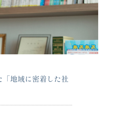
た「地域に密着した社