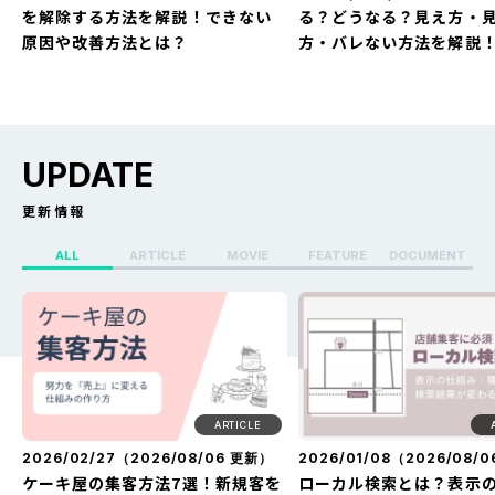
を解除する方法を解説！できない
る？どうなる？見え方・
原因や改善方法とは？
方・バレない方法を解説
UPDATE
更新情報
ALL
ARTICLE
MOVIE
FEATURE
DOCUMENT
X（Twitter）のセンシティブ設定
Whoo(ふー)でフリーズ
を解除する方法を解説！できない
る？どうなる？見え方・
原因や改善方法とは？
方・バレない方法を解説
ARTICLE
2026/02/27（
2026/08/06
更新）
2026/01/08（
2026/08/0
ケーキ屋の集客方法7選！新規客を
ローカル検索とは？表示