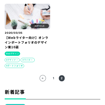
『SUNGROVE』について
利用規約
広告掲載に関する規約
ARTICLE
特定商取引法に基づく表記
2020/03/05
【Webライター向け】オンラ
プライバシーポリシー
インポートフォリオのデザイ
ン案10選
運営会社
Webデザイン
デザイナー
ライター
ポートフォリオ
1
2
新着記事