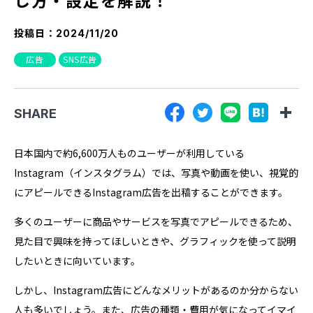
『SUNGROVE』について
投稿日：
2024/11/20
利用規約
広告
SNS広告
広告掲載に関する規約
特定商取引法に基づく表記
SHARE
プライバシーポリシー
運営会社
日本国内で約6,600万人ものユーザーが利用している
Instagram（インスタグラム）では、写真や動画を使い、視覚的
にアピールできるInstagram広告を出稿することができます。
多くのユーザーに商品やサービスを写真でアピールできるため、
見た目で興味を持ってほしいときや、グラフィックを使って説明
したいときに向いています。
しかし、Instagram広告にどんなメリットがあるのか分からない
人も多いでしょう。また、広告の種類・費用が気になってイマイ