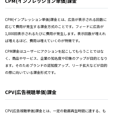
CPM(インプレッション単価)課金
CPM(インプレッション単価)課金とは、広告が表示される回数に
応じて費用が発生する課金方式のことです。フィードに広告が
1,000回表示されるたびに費用が発生します。表示回数が増えれ
ば増えるほど、費用は増えていくのが特徴です。
CPM課金はユーザーにアクションを起こしてもらうことではな
く、商品やサービス、企業の知名度や印象のアップが目的となり
ます。そのためブランドの認知度アップ、リーチ拡大などが目的
の際に向いている課金形式です。
CPV(広告視聴単価)課金
CPV(広告視聴単価)課金とは、一定の動画再生時間に達する、も