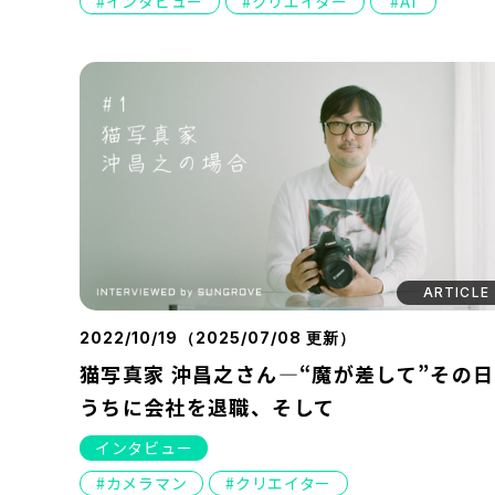
インタビュー
クリエイター
AI
ARTICLE
2022/10/19（
2025/07/08
更新）
猫写真家 沖昌之さん―“魔が差して”その
うちに会社を退職、そして
インタビュー
カメラマン
クリエイター