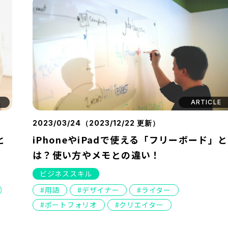
ARTICLE
2023/03/24（
2023/12/22
更新）
と
iPhoneやiPadで使える「フリーボード」と
は？使い⽅やメモとの違い！
ビジネススキル
用語
デザイナー
ライター
ポートフォリオ
クリエイター