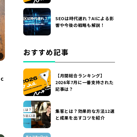
SEOは時代遅れ？AIによる影
響や今後の戦略も解説！
おすすめ記事
【月間総合ランキング】
c
2026年7月に一番支持された
記事は？
集客とは？効果的な方法12選
と成果を出すコツを紹介