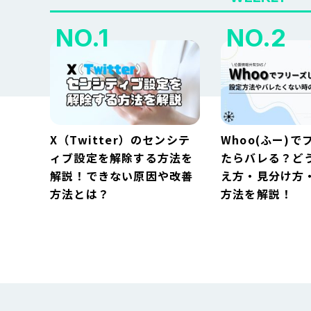
X（Twitter）のセンシテ
Whoo(ふー)で
ィブ設定を解除する方法を
たらバレる？ど
解説！できない原因や改善
え方・見分け方
方法とは？
方法を解説！