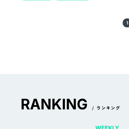
1
RANKING
ランキング
WEEKLY