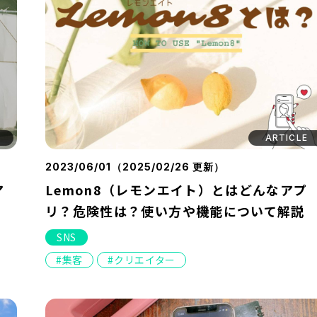
ARTICLE
2023/06/01（
2025/02/26
更新）
ア
Lemon8（レモンエイト）とはどんなアプ
リ？危険性は？使い方や機能について解説
SNS
集客
クリエイター