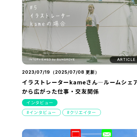
ARTICLE
2023/07/19（
2025/07/08
更新）
イラストレーターkameさん―ルームシェ
から広がった仕事・交友関係
インタビュー
インタビュー
クリエイター