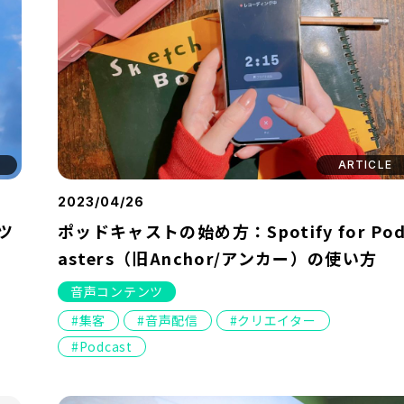
ARTICLE
2023/04/26
ツ
ポッドキャストの始め方：Spotify for Pod
asters（旧Anchor/アンカー）の使い方
音声コンテンツ
集客
音声配信
クリエイター
Podcast