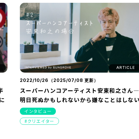
ARTICLE
2022/10/26（
2025/07/08
更新）
半
スーパーハンコアーティスト安東和之さん
に
明日死ぬかもしれないから嫌なことはしな
インタビュー
クリエイター