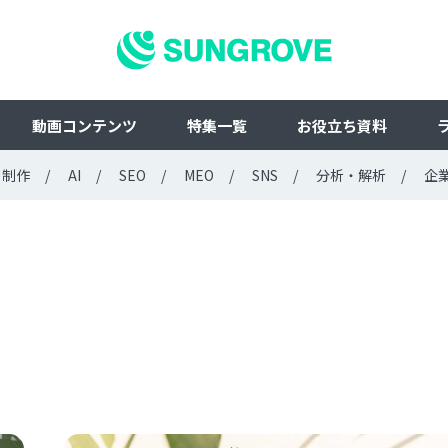
動画コンテンツ
特集一覧
お役立ち資料
ト制作
AI
SEO
MEO
SNS
分析・解析
企