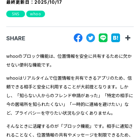
最終更新日：
2025/10/17
『SUNGROVE』について
SNS
whoo
利用規約
広告掲載に関する規約
SHARE
特定商取引法に基づく表記
プライバシーポリシー
whooのブロック機能は、位置情報を安全に共有するために欠か
せない便利な機能です。
運営会社
whooはリアルタイムで位置情報を共有できるアプリのため、信
頼できる相手と安全に利用することが大前提となります。しか
し、「知らない人からのフレンド申請があった」「特定の相手に
今の居場所を知られたくない」「一時的に連絡を避けたい」な
ど、プライバシーを守りたい状況も少なくありません。
そんなときに活躍するのが「ブロック機能」です。相手に通知さ
れることなく、位置情報の共有やメッセージを制限できるため、