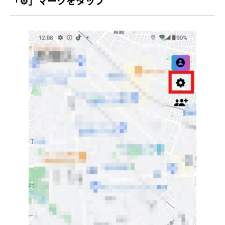
「⚙」マークをタップ