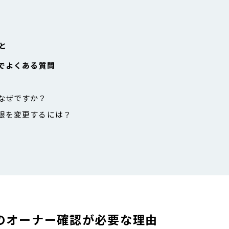
と
認でよくある質問
はなぜですか？
権限を変更するには？
ルのオーナー確認が必要な理由