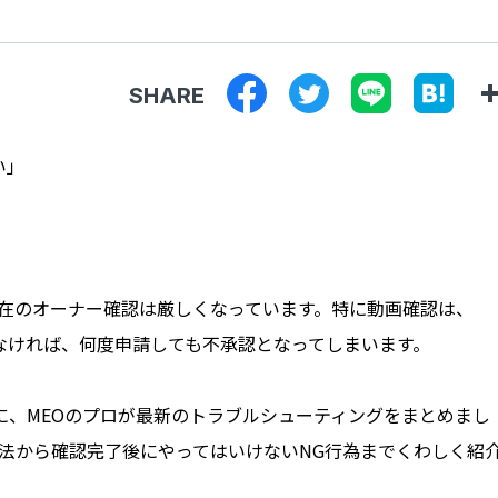
SHARE
い」
、現在のオーナー確認は厳しくなっています。特に動画確認は、
しなければ、何度申請しても不承認となってしまいます。
に、MEOのプロが最新のトラブルシューティングをまとめまし
認方法から確認完了後にやってはいけないNG行為までくわしく紹