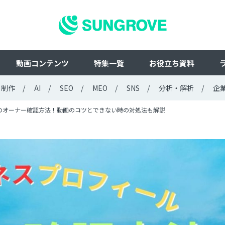
動画コンテンツ
特集一覧
お役立ち資料
ト制作
AI
SEO
MEO
SNS
分析・解析
企
ールのオーナー確認方法！動画のコツとできない時の対処法も解説