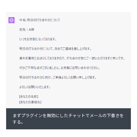
まずプラグインを無効にしたチャットでメールの下書きを
する。