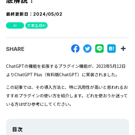
『SUNGROVE』について
最終更新日：
2024/05/02
利用規約
AI
文章生成AI
広告掲載に関する規約
特定商取引法に基づく表記
SHARE
プライバシーポリシー
運営会社
ChatGPTの機能を拡張するプラグイン機能が、2023年5月12日
よりChatGPT Plus（有料版ChatGPT）に実装されました。
この記事では、その導入方法と、特に汎用性が高いと思われるお
すすめプラグインの使い方を紹介します。どれを使おうか迷って
いる方はぜひ参考にしてください。
目次