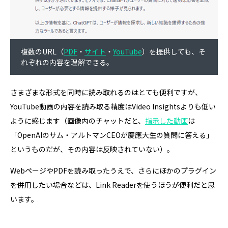
複数のURL（
PDF
・
サイト
・
YouTube
）を提供しても、そ
れぞれの内容を理解できる。
さまざまな形式を同時に読み取れるのはとても便利ですが、
YouTube動画の内容を読み取る精度はVideo Insightsよりも低い
ように感じます（画像内のチャットだと、
指示した動画
は
「OpenAIのサム・アルトマンCEOが慶應大生の質問に答える」
というものだが、その内容は反映されていない）。
WebページやPDFを読み取ったうえで、さらにほかのプラグイン
を併用したい場合などは、Link Readerを使うほうが便利だと思
います。