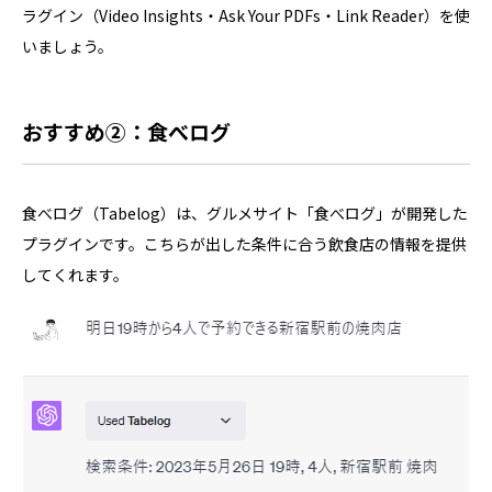
ラグイン（Video Insights・Ask Your PDFs・Link Reader）を使
いましょう。
おすすめ②：食べログ
食べログ（Tabelog）は、グルメサイト「食べログ」が開発した
プラグインです。こちらが出した条件に合う飲食店の情報を提供
してくれます。