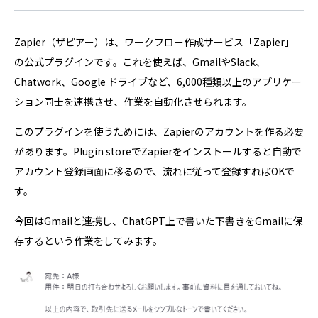
Zapier（ザピアー）は、ワークフロー作成サービス「Zapier」
の公式プラグインです。これを使えば、GmailやSlack、
Chatwork、Google ドライブなど、6,000種類以上のアプリケー
ション同士を連携させ、作業を自動化させられます。
このプラグインを使うためには、Zapierのアカウントを作る必要
があります。Plugin storeでZapierをインストールすると自動で
アカウント登録画面に移るので、流れに従って登録すればOKで
す。
今回はGmailと連携し、ChatGPT上で書いた下書きをGmailに保
存するという作業をしてみます。