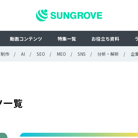
動画コンテンツ
特集一覧
お役立ち資料
ト制作
AI
SEO
MEO
SNS
分析・解析
企
ツ一覧