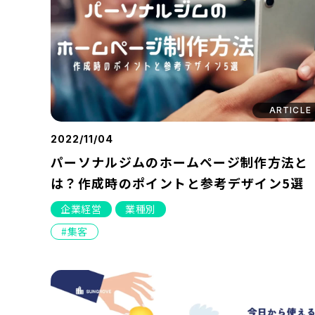
ARTICLE
2022/11/04
パーソナルジムのホームページ制作方法と
は？作成時のポイントと参考デザイン5選
企業経営
業種別
集客