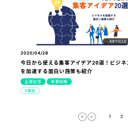
ARTICLE
2020/04/28
今日から使える集客アイデア20選！ビジネ
を加速する面白い施策も紹介
企業経営
事業戦略
集客
1
2