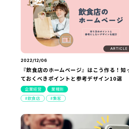
ARTICLE
2022/12/06
『飲食店のホームページ』はこう作る！知
ておくべきポイントと参考デザイン10選
企業経営
業種別
飲食店
集客