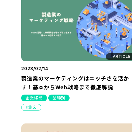
ARTICLE
2023/02/14
製造業のマーケティングはニッチさを活か
す！基本からWeb戦略まで徹底解説
企業経営
業種別
集客