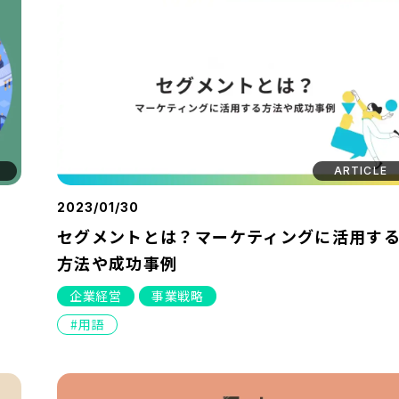
ARTICLE
2023/01/30
セグメントとは？マーケティングに活用す
方法や成功事例
企業経営
事業戦略
用語