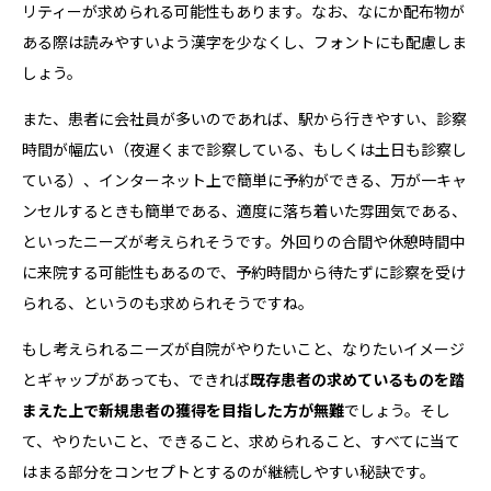
リティーが求められる可能性もあります。なお、なにか配布物が
ある際は読みやすいよう漢字を少なくし、フォントにも配慮しま
しょう。
また、患者に会社員が多いのであれば、駅から行きやすい、診察
時間が幅広い（夜遅くまで診察している、もしくは土日も診察し
ている）、インターネット上で簡単に予約ができる、万が一キャ
ンセルするときも簡単である、適度に落ち着いた雰囲気である、
といったニーズが考えられそうです。外回りの合間や休憩時間中
に来院する可能性もあるので、予約時間から待たずに診察を受け
られる、というのも求められそうですね。
もし考えられるニーズが自院がやりたいこと、なりたいイメージ
とギャップがあっても、できれば
既存患者の求めているものを踏
まえた上で新規患者の獲得を目指した方が無難
でしょう。そし
て、やりたいこと、できること、求められること、すべてに当て
はまる部分をコンセプトとするのが継続しやすい秘訣です。