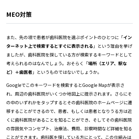
MEO対策
また、先の項で患者が歯科医院を選ぶポイントのひとつに「
イン
ターネット上で検索するとすぐに表示される
」という理由を挙げ
ましたが、歯科医院を探している方が検索するキーワードとして
考えられるのはなんでしょう。おそらく「
場所（エリア、駅な
ど）＋歯医者
」というものではないでしょうか。
Googleでこのキーワードを検索するとGoogle Mapが表示さ
れ、周辺の歯科医院がいくつか地図上に提示されます。さらにそ
の中のいずれかをタップするとその歯科医院のホームページに遷
移することができるので、患者、もしくは患者となりうる方は近
くに歯科医院があることを知ることができ、そしてその歯科医院
の雰囲気やコンセプト、治療法、費用、診察時間など詳細を知る
ことができます。歯科医を探している方にとって、この仕組みは