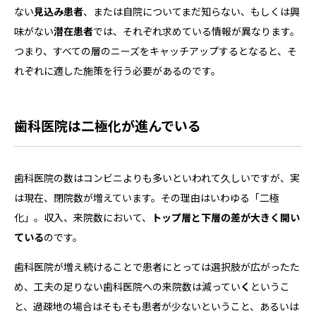
ない
見込み患者
、または自院についてまだ知らない、もしくは興
味がない
潜在患者
では、それぞれ求めている情報が異なります。
つまり、すべての層のニーズをキャッチアップするとなると、そ
れぞれに適した施策を行う必要があるのです。
歯科医院は二極化が進んでいる
歯科医院の数はコンビニよりも多いといわれて久しいですが、実
は現在、閉院数が増えています。その理由はいわゆる「二極
化」。収入、来院数において、
トップ層と下層の差が大きく開い
ている
のです。
歯科医院が増え続けることで患者にとっては選択肢が広がったた
め、工夫の足りない歯科医院への来院数は減ってい
く
というこ
と、過疎地の場合はそもそも患者が少ないということ、あるいは