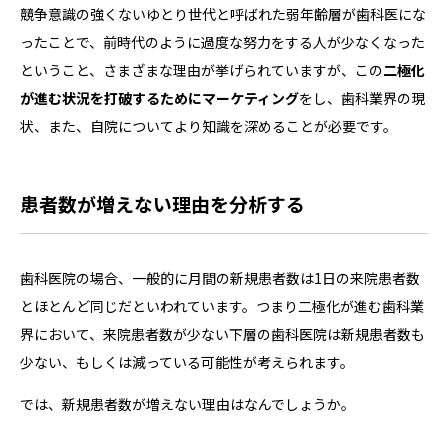
競争意識の強くないゆとり世代と呼ばれた弱年齢層が歯科医にな
ったことで、前時代のように過度な努力をする人が少なくなった
ということ、さまざまな理由が挙げられていますが、この
二極化
が進む状況を打破するためにマーケティング
をし、歯科業界の現
状、また、自院についてより知識を深めることが必要です。
患者数が増えない理由を分析する
歯科医院の場合、一般的に月間の新規患者数は1日の来院患者数
とほとんど同じだといわれています。つまり二極化が進む歯科業
界において、来院患者数が少ない下層の歯科医院は新規患者数も
少ない、もしくは減っている可能性が考えられます。
では、新規患者数が増えない理由はなんでしょうか。