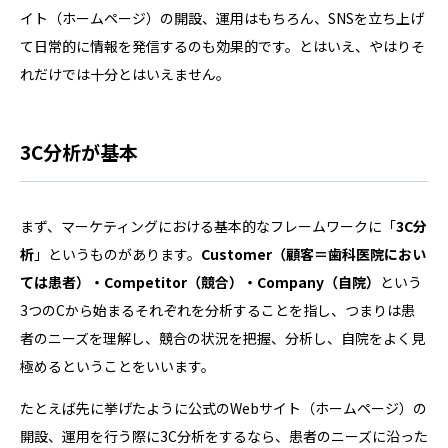
イト（ホームページ）の開設、運用はもちろん、SNSを立ち上げ
て日常的に情報を発信するのも効果的です。とはいえ、やはりそ
れだけでは十分とはいえません。
3C分析が基本
まず、マーケティングにおける基本的なフレームワークに「
3C分
析
」というものがあります。
Customer（顧客＝歯科医院におい
ては患者）・Competitor（競合）・Company（自院）
という
3つのCから始まるそれぞれを分析することを指し、つまりは患
者のニーズを理解し、競合の状況を把握、分析し、自院をよく見
極めるということをいいます。
たとえば先に挙げたように公式のWebサイト（ホームページ）の
開設、運用を行う際に3C分析をするなら、患者のニーズに沿った