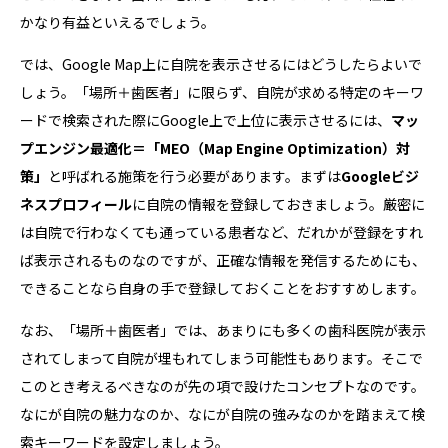
かなり有益といえるでしょう。
では、Google Map上に自院を表示させるにはどうしたらよいで
しょう。「場所＋歯医者」に限らず、自院が求める特定のキーワ
ードで検索された際にGoogle上で上位に表示させるには、
マッ
プエンジン最適化＝「MEO（Map Engine Optimization）対
策」
と呼ばれる施策を行う必要があります。まずは
Googleビジ
ネスプロフィール
に自院の情報を登録しておきましょう。厳密に
は自院で行わなくても通っている患者など、だれかが登録をすれ
ば表示されるものなのですが、正確な情報を発信するためにも、
できることなら自身の手で登録しておくことをおすすめします。
なお、「場所＋歯医者」では、あまりにも多くの歯科医院が表示
されてしまって自院が埋もれてしまう可能性もあります。そこで
このとき考えるべきなのが先の項で設けたコンセプトなのです。
なにが自院の魅力なのか、なにが自院の強みなのかを踏まえて検
索キーワードを設定しましょう。