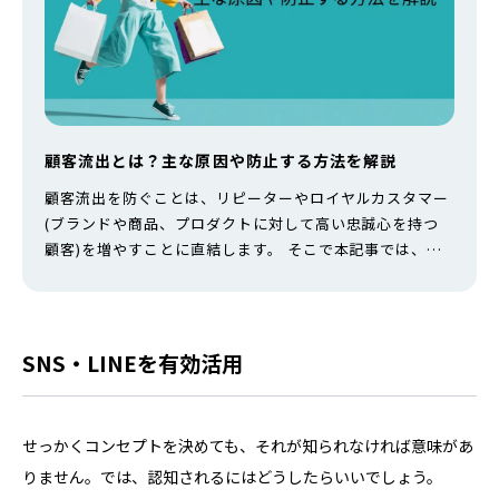
顧客流出とは？主な原因や防止する方法を解説
顧客流出を防ぐことは、リピーターやロイヤルカスタマー
(ブランドや商品、プロダクトに対して高い忠誠心を持つ
顧客)を増やすことに直結します。 そこで本記事では、顧
客流出のよくある原因とその対策についてご紹介。何度も
通いたくなる、何度も利用したくなるお店になるためのポ
イントを分かりやすくお伝えします。 顧客流出とは 顧客
流出とは、自社の商品やサービスを購入または利用したこ
SNS・LINEを有効活用
とのある顧客が、その商品やサービ…
せっかくコンセプトを決めても、それが知られなければ意味があ
りません。では、認知されるにはどうしたらいいでしょう。