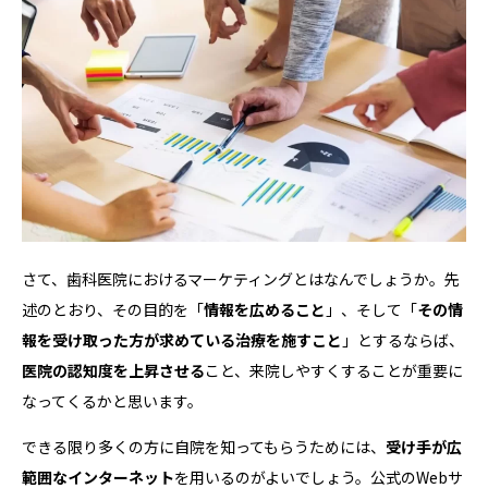
さて、歯科医院におけるマーケティングとはなんでしょうか。先
述のとおり、その目的を「
情報を広めること
」、そして「
その情
報を受け取った方が求めている治療を施すこと
」とするならば、
医院の認知度を上昇させる
こと、来院しやすくすることが重要に
なってくるかと思います。
できる限り多くの方に自院を知ってもらうためには、
受け手が広
範囲なインターネット
を用いるのがよいでしょう。公式のWebサ