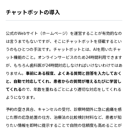
チャットボットの導入
公式のWebサイト（ホームページ）を運営することが有効的なの
は言うまでもないですが、そこにチャットボットを搭載するとい
うのもひとつの手法です。チャットボットとは、AIを用いたチャ
ット機能のこと。オンラインサービスのため24時間利用できます
が、もちろん歯科医が24時間対応しなければいけないわけではあ
りません。
事前にある程度、よくある質問と回答を入力しておく
と、自動で対応してくれ、患者からの質問が増えるたびに学習し
てくれる
ので、年数を重ねるごとにより適切な対応をしてくれる
ようになります。
予約の空き具合、キャンセルの受付、診察時間外に急に歯痛を感
じた際の応急処置の仕方、治療法の比較検討材料など、患者が知
りたい情報を即時に提示することで自院の信頼度も高めることが