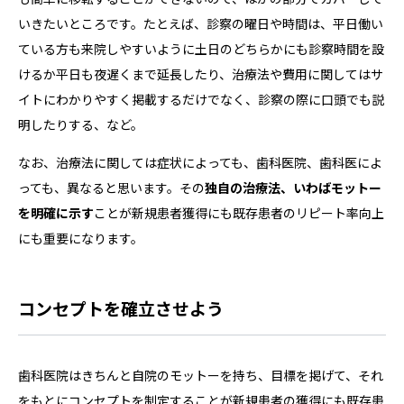
いきたいところです。たとえば、診察の曜日や時間は、平日働い
ている方も来院しやすいように土日のどちらかにも診察時間を設
けるか平日も夜遅くまで延長したり、治療法や費用に関してはサ
イトにわかりやすく掲載するだけでなく、診察の際に口頭でも説
明したりする、など。
なお、治療法に関しては症状によっても、歯科医院、歯科医によ
っても、異なると思います。その
独自の治療法、いわばモットー
を明確に示す
ことが新規患者獲得にも既存患者のリピート率向上
にも重要になります。
コンセプトを確立させよう
歯科医院はきちんと自院のモットーを持ち、目標を掲げて、それ
をもとにコンセプトを制定することが新規患者の獲得にも既存患