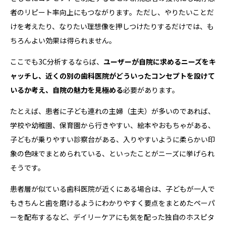
者のリピート率向上にもつながります。ただし、やりたいことだ
けを考えたり、なりたい理想像を押しつけたりするだけでは、も
ちろんよい効果は得られません。
ここでも3C分析するならば、
ユーザーが自院に求めるニーズをキ
ャッチし、近くの別の歯科医院がどういったコンセプトを設けて
いるか考え、自院の魅力を見極める
必要があります。
たとえば、患者に子ども連れの主婦（主夫）が多いのであれば、
学校や幼稚園、保育園から行きやすい、絵本やおもちゃがある、
子どもが乗りやすい診察台がある、入りやすいように柔らかい印
象の色味でまとめられている、といったことがニーズに挙げられ
そうです。
患者層が似ている歯科医院が近くにある場合は、子どもが一人で
もきちんと歯を磨けるようにわかりやすく要点をまとめたペーパ
ーを配布するなど、デイリーケアにも気を配った独自のホスピタ