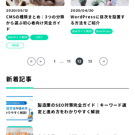
2020/05/12
2020/04/30
CMSの種類まとめ｜3つの分類
WordPressに目次を設置す
から選ぶ初心者向け完全ガイ
る方法をご紹介
ド
Webサイト制作
WordPress
Webサイト制作
CMS
用語
1
…
11
12
13
新着記事
製造業のSEO対策完全ガイド｜キーワード選
定と進め方をわかりやすく解説