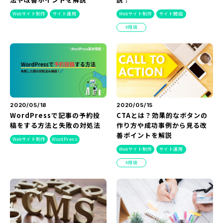
Webサイト制作
サイト運用
Webサイト制作
サイト開設
用語
2020/05/18
2020/05/15
WordPressで記事の予約投
CTAとは？効果的なボタンの
稿をする方法と失敗の対処法
作り方や成功事例から見る改
善ポイントを解説
Webサイト制作
WordPress
Webサイト制作
サイト運用
用語