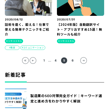
2020/08/12
2020/07/31
話術を磨く、鍛える！仕事で
【2024年版】自動翻訳サイ
使える簡単テクニックをご紹
ト・アプリおすすめ15選！無
介
料ツールも紹介
ビジネススキル
ビジネススキル
販促
コミュニケーション
1
…
4
5
6
新着記事
製造業のSEO対策完全ガイド｜キーワード選
定と進め方をわかりやすく解説