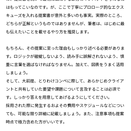
はもってこいなのです。が、ここで丁寧にプロローグ的なエクス
キューズを入れる提案書が意外と多いのも事実。実際のところ、
どちらが正解というものではありませんが、筆者は、はじめに最
も伝えたいことを載せるやり方を推奨します。
もちろん、その提案に至った理由もしっかり述べる必要がありま
す。ロジックが破綻しないよう、読み手に誤解されないよう、慎
重に言葉を選ばなければなりません。加えて、図表をうまく活用
しましょう。
そして、大前提、とりわけコンペに際して、あらかじめクライア
ントと共有していた要望や課題について言及することは必須で
す。しっかり答えを用意してあげるようにしてください。
採用された際に発生するおよその費用やスケジュールなどについ
ても、可能な限り詳細に記載しましょう。また、注意事項も提案
時点で極力含めた方がいいです。