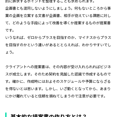
的に訴求するポイントを整理することも求められます。
企画書とも混同しないようにしましょう。何もないところから事
業の企画を立案する文書が企画書、相手が抱えている課題に対し
て、どのような手段によって改善を導くか提案するものが提案書
です。
いうなれば、ゼロからプラスを目指すのか、マイナスからプラス
を目指すのかという違いがあるととらえれば、わかりやすいでし
ょう。
クライアントへの提案書は、その内容が受け入れられればビジネ
スが成立します。そのため契約を見越した認識で作成するもので
す。確かに、作成時にはおよそのスケジュールや予算にならざる
を得ないとは思います。しかし、いざ動くとなってから、あまり
にかけ離れていると信頼を損ねてしまうので注意が必要です。
基本的な提案書の作り方とは？