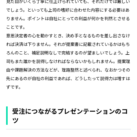
見た目がいくら丁寧に仕上げられていても、それだけでは厳しい
でしょう。といっても上司の嗜好に合わせた内容にする必要はあ
りません。ポイントは自社にとっての利益が何かを判然とさせる
ことです。
意思決定者の心を動かすとき、決め手となるものを差し出さなけ
れば決済は下りません。それが提案書に記載されているかはもち
ろんのこと、補足説明なしで完結するのが望ましいでしょう。上
司もまた誰かを説得しなければならないかもしれません。提案理
由や課題解決の方法などが、理路整然と述べられ、なおかつその
先にあるのが自社の利益であれば、どうしたって説得力は増すは
ずです。
受注につながるプレゼンテーションのコ
ツ