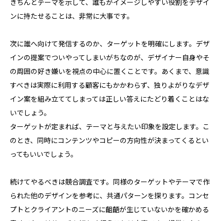
きちんとテーマを示して、誰もがイメージしやすい役割をデザイ
ンに持たせることは、非常に大事です。
次に誰へ向けて発信するのか、ターゲットを明確にします。デザ
インの提案でついやってしまいがちなのが、デザイナー自身やそ
の周囲の好き嫌いを視点の中心に置くことです。あくまで、意識
すべきは実際に利用する顧客にもかかわらず、独りよがりなデザ
イン案を組み立ててしまっては正しい答えにたどり着くことはな
いでしょう。
ターゲットが定まれば、テーマと与えたい印象を設定します。こ
のとき、同時にコンテンツやコピーの方向性が決まってくるとい
ってもいいでしょう。
続けてやるべきは競合調査です。同様のターゲットやテーマで作
られた他のデザインを参考に、共通パターンを探ります。コンセ
プトとクライアントのニーズに齟齬が生じていないかを確かめる