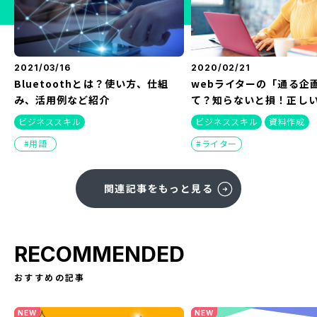
2021/03/16
2020/02/21
Bluetoothとは？使い方、仕組
webライターの「通る企
み、活用例など紹介
て？知らないと損！正し
ビジネススキル
ビジネススキル
資料作成
用語
ライター
関連記事をもっと見る
RECOMMENDED
おすすめの記事
NEW
NEW