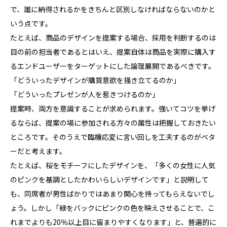
で、誰に納得されるかをきちんと区別しなければならないのかと
いう点です。
たとえば、商品のデザインを提案する場合、採用を判断するのは
目の前の担当者であるとはいえ、提案自体は商品を実際に購入す
るエンドユーザーをターゲットにした論理展開であるべきです。
「どういったデザインが購買意欲を掻き立てるのか」
「どういったプレゼンが人を惹きつけるのか」
提案時、両方を意識することが求められます。強いてコツを挙げ
るならば、提案の場に参加される方々の属性は把握しておきたい
ところです。そのうえで臨機応変に言い回しを工夫するのがベタ
ーだと考えます。
たとえば、桜をモチーフにしたデザインを、「多くの女性に人気
のピンクを基調としたかわいらしいデザインです」と説明して
も、同席者が男性ばかりではあまり関心を持ってもらえないでし
ょう。しかし「緑をバックにピンクの色を映えさせることで、こ
れまでよりも20％以上目に留まりやすくなります」と、普遍的に