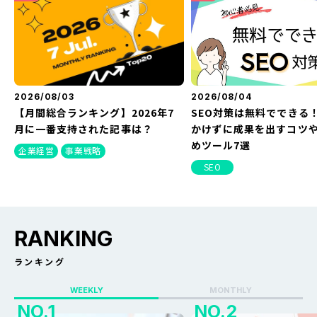
2026/08/03
2026/08/04
【月間総合ランキング】2026年7
SEO対策は無料でできる
月に一番支持された記事は？
かけずに成果を出すコツ
めツール7選
企業経営
事業戦略
SEO
RANKING
ランキング
WEEKLY
MONTHLY