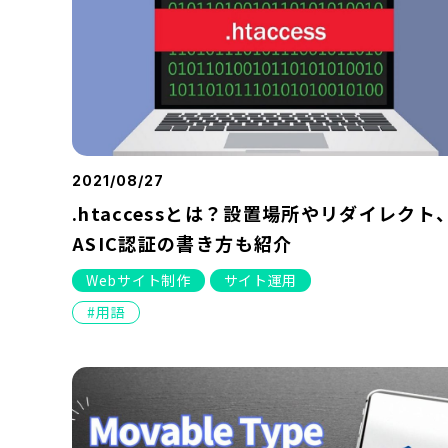
2021/08/27
.htaccessとは？設置場所やリダイレクト
ASIC認証の書き方も紹介
Webサイト制作
サイト運用
用語