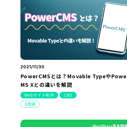
2021/11/30
PowerCMSとは？Movable TypeやPowe
MS Xとの違いを解説
Webサイト制作
CMS
用語