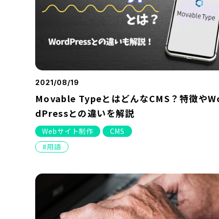
2021/08/19
Movable TypeとはどんなCMS？特徴やW
dPressとの違いを解説
Webサイト制作
CMS
用語