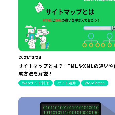
2021/10/28
サイトマップとは？HTMLやXMLの違いや
成方法を解説！
Webサイト制作
サイト運用
WordPress