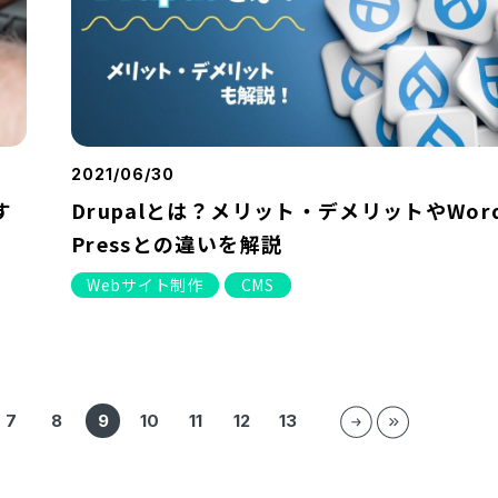
2021/06/30
す
Drupalとは？メリット・デメリットやWor
Pressとの違いを解説
Webサイト制作
CMS
7
8
9
10
11
12
13