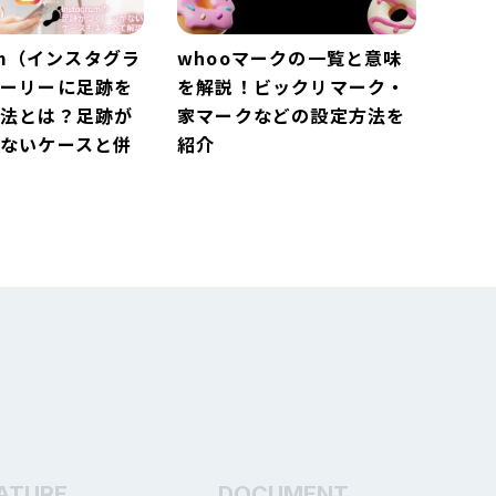
ram（インスタグラ
whooマークの一覧と意味
トーリーに足跡を
を解説！ビックリマーク・
方法とは？足跡が
家マークなどの設定方法を
ないケースと併
紹介
ークの一覧と意味
Instagram（インスタグラ
ビックリマーク・
ム）のストーリーに足跡を
などの設定方法を
つけない方法とは？足跡が
ATURE
DOCUMENT