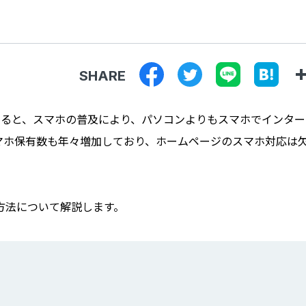
SHARE
よると、スマホの普及により、パソコンよりもスマホでインター
マホ保有数も年々増加しており、ホームページのスマホ対応は
方法について解説します。