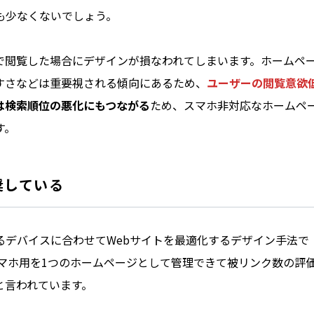
も少なくないでしょう。
で閲覧した場合にデザインが損なわれてしまいます。ホームペ
すさなどは重要視される傾向にあるため、
ユーザーの閲覧意欲
は検索順位の悪化にもつながる
ため、スマホ非対応なホームペ
す。
奨している
るデバイスに合わせてWebサイトを最適化するデザイン手法で
とスマホ用を1つのホームページとして管理できて被リンク数の評
と言われています。