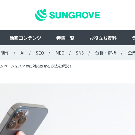
動画コンテンツ
特集一覧
お役立ち資料
ト制作
AI
SEO
MEO
SNS
分析・解析
企
ムページをスマホに対応させる方法を解説！