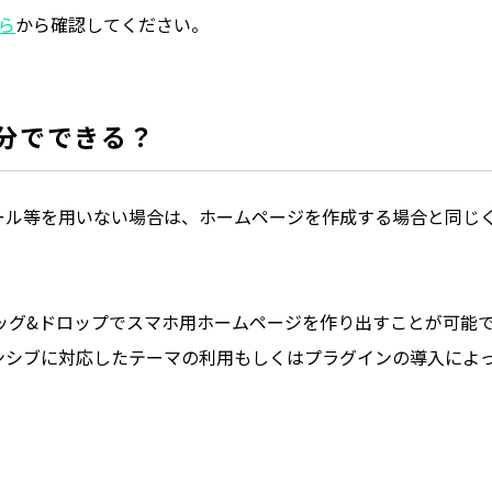
ら
から確認してください。
分でできる？
ール等を用いない場合は、ホームページを作成する場合と同じ
ッグ&ドロップでスマホ用ホームページを作り出すことが可能
スポンシブに対応したテーマの利用もしくはプラグインの導入によ