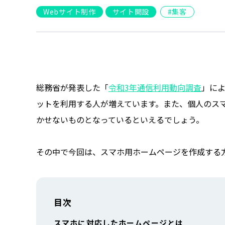
Webサイト制作
サイト開設
集客
総務省が発表した「
令和3年通信利用動向調査
」に
ットを利用する人が増えています。また、個人のス
かせないものとなっているといえるでしょう。
その中で今回は、スマホ用ホームページを作成する
目次
スマホに対応したホームページとは