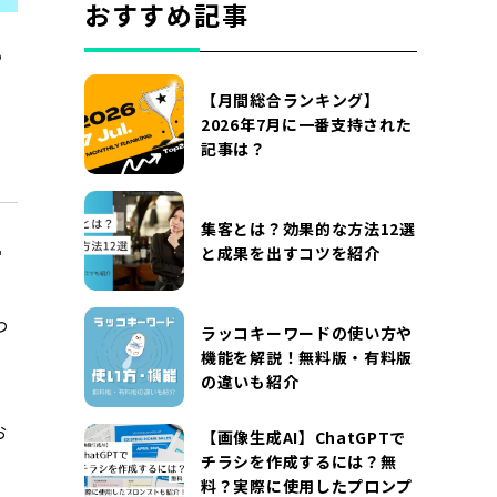
おすすめ記事
？
【月間総合ランキング】
2026年7月に一番支持された
記事は？
集客とは？効果的な方法12選
と成果を出すコツを紹介
わ
ラッコキーワードの使い方や
機能を解説！無料版・有料版
の違いも紹介
お
【画像生成AI】ChatGPTで
チラシを作成するには？無
料？実際に使用したプロンプ