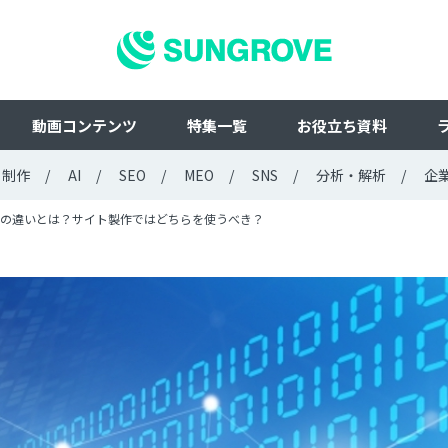
動画コンテンツ
特集一覧
お役立ち資料
ト制作
AI
SEO
MEO
SNS
分析・解析
企
の違いとは？サイト製作ではどちらを使うべき？