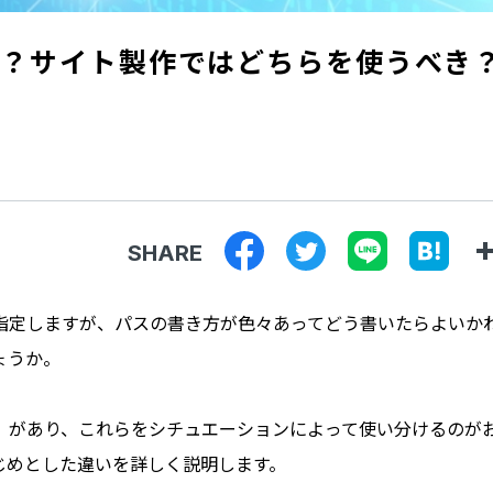
は？サイト製作ではどちらを使うべき
SHARE
指定しますが、パスの書き方が色々あってどう書いたらよいか
ょうか。
」があり、これらをシチュエーションによって使い分けるのが
じめとした違いを詳しく説明します。