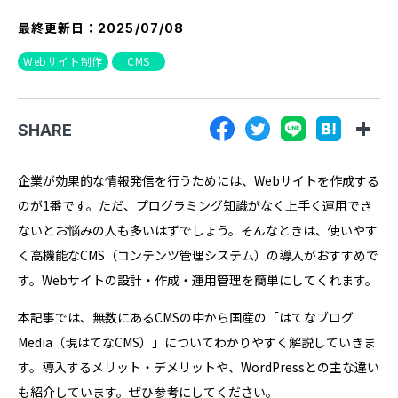
『SUNGROVE』について
最終更新日：
2025/07/08
利用規約
Webサイト制作
CMS
広告掲載に関する規約
特定商取引法に基づく表記
SHARE
プライバシーポリシー
​企業が効果的な情報発信を行うためには、Webサイトを作成する
運営会社
のが1番です。ただ、プログラミング知識がなく上手く運用でき
ないとお悩みの人も多いはずでしょう。そんなときは、使いやす
く高機能なCMS（コンテンツ管理システム）の導入がおすすめで
す。Webサイトの設計・作成・運用管理を簡単にしてくれます。​
本記事では、無数にあるCMSの中から国産の「はてなブログ
Media（現はてなCMS）」についてわかりやすく解説していきま
す。導入するメリット・デメリットや、WordPressとの主な違い
も紹介しています。ぜひ参考にしてください。