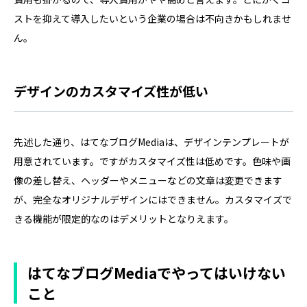
ストを抑えて導入したいという企業の場合は不向きかもしれませ
ん。
デザインのカスタマイズ性が低い
先述した通り、はてなブログMediaは、デザインテンプレートが
用意されています。ですがカスタマイズ性は低めです。色味や画
像の差し替え、ヘッダーやメニューなどの文章は変更できます
が、完全なオリジナルデザインにはできません。カスタマイズで
きる機能が限定的なのはデメリットとなりえます。
はてなブログMediaでやってはいけない
こと