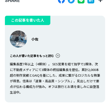
SHARE
この記事を書いた人
小佐
この人が書いた記事をもっと読む
編集長歴7年以上（4媒体）。 SES営業を経て独学で1媒体、次
に不動産メディアにて3媒体の統括編集長を歴任。累計2,000本
超の制作実績とGAIQを基にした、成果に繋がるロジカルな執筆
が得意。信条は「速筆・高品質・シンプル」。見出しだけで要
点が伝わる構成力が強み。オフは旅行とお酒を楽しみに自堕落
生活中。