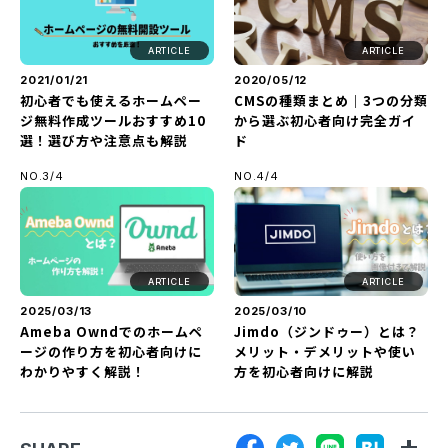
ARTICLE
ARTICLE
2021/01/21
2020/05/12
初心者でも使えるホームペー
CMSの種類まとめ｜3つの分類
ジ無料作成ツールおすすめ10
から選ぶ初心者向け完全ガイ
選！選び方や注意点も解説
ド
NO.3/4
NO.4/4
ARTICLE
ARTICLE
2025/03/13
2025/03/10
Ameba Owndでのホームペ
Jimdo（ジンドゥー）とは？
ージの作り方を初心者向けに
メリット・デメリットや使い
わかりやすく解説！
方を初心者向けに解説