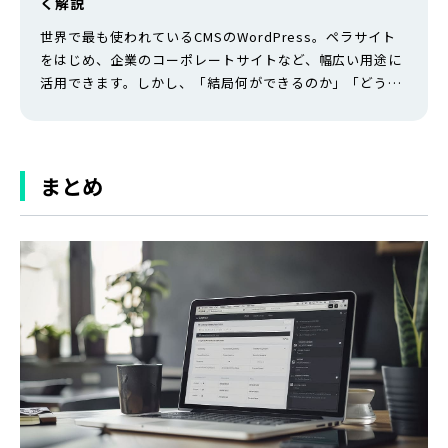
く解説
世界で最も使われているCMSのWordPress。ペラサイト
をはじめ、企業のコーポレートサイトなど、幅広い用途に
活用できます。しかし、「結局何ができるのか」「どう始
めればいいのかわからない」という方も多いはずです。 そ
こで本記事では、WordPressの基本情報について解説し
ます。ぜひ参考にしてください。 WordPressとは
WordPress（ワードプレス）とは、ブログやホームペー
まとめ
ジを簡単に…