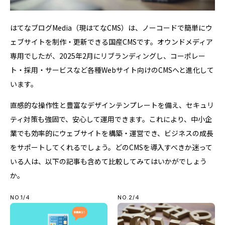
はてなブログMedia（現はてなCMS）は、ノーコードで簡単にウ
ェブサイトを制作・更新できる国産CMSです。オウンドメディア
専用でしたが、2025年2月にリブランディングし、コーポレー
ト・採用・サービスなど各種Webサイト向けのCMSへと進化して
います。
​直感的な操作性と豊富なデザインテンプレートを備え、​セキュリ
ティ対策も強固で、安心して運用できます。​これにより、中小企
業でも効率的にウェブサイトを構築・運営でき、ビジネスの成長
をサポートしてくれるでしょう。どのCMSを導入すべきか迷って
いる人は、以下の記事も含めて比較してみてはいかがでしょう
か。
NO.1/4
NO.2/4