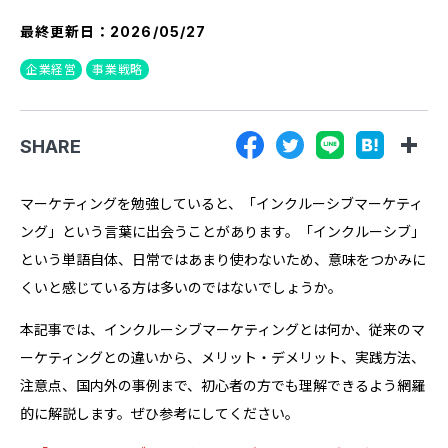
『SUNGROVE』について
最終更新日：
2026/05/27
利用規約
企業経営
事業戦略
広告掲載に関する規約
特定商取引法に基づく表記
SHARE
プライバシーポリシー
マーケティングを勉強していると、「インクルーシブマーケティ
運営会社
ング」という言葉に出会うことがあります。「インクルーシブ」
という単語自体、日常ではあまり使わないため、意味をつかみに
くいと感じている方は多いのではないでしょうか。
本記事では、インクルーシブマーケティングとは何か、従来のマ
ーケティングとの違いから、メリット・デメリット、実践方法、
注意点、国内外の事例まで、初心者の方でも理解できるよう網羅
的に解説します。ぜひ参考にしてください。