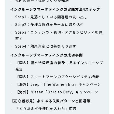
社内の理解・体制づくりが先決
インクルーシブマーケティングの実践方法4ステップ
Step1：見落としている顧客層の洗い出し
Step2：多様な視点をチームに取り込む
Step3：コンテンツ・表現・アクセシビリティを見
直す
Step4：効果測定と改善をくり返す
インクルーシブマーケティングの成功事例
【国内】温水洗浄便座の普及に見るインクルーシブ
発想
【国内】スマートフォンのアクセシビリティ機能
【海外】Jeep「The Women Era」キャンペーン
【海外】Nissan「Dare to Defy」キャンペーン
【初心者必見】よくある失敗パターンと回避策
「とりあえず多様性を入れた」広告