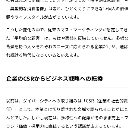
社会は急速に多様化しています。かつての「標準的な家族像」や
「典型的な消費者像」は崩れ、ひとくくりにできない個人の価値
観やライフスタイルが広がっています。
こうした変化の中で、従来のマス・マーケティングが想定してき
た「平均的な顧客」は、もはや実態を反映していません。多様な
背景を持つ人々それぞれのニーズに応えられる企業だけが、選ば
れ続ける時代になっているといえます。
企業のCSRからビジネス戦略への転換
以前は、ダイバーシティへの取り組みは「CSR（企業の社会的責
任）」として、本業とは切り離された文脈で語られることがほと
んどでした。しかし現在は、多様性への配慮がそのまま売上・ブ
ランド価値・採用力に直結するという認識が広まっています。