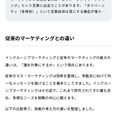
ング」という言葉に出会うことがあります。「ダイバーシ
ティ（多様性）」という言葉自体は耳にする機会が増えま
したが、それがマーケティングとどう結びつくのか、イメ
ージしにくいと感じている方も多いのではないでしょう
か。 本記事では、ダイバーシティマーケティングとは何
か、基本的な定義から注目される理由・メリット・デメリ
従来のマーケティングとの違い
ット・具体的な取り組み方まで、初心者の…
インクルーシブマーケティングと従来のマーケティングの最大の
違いは、「誰を対象にするか」という視点にあります。
従来のマス・マーケティングは効率を重視し、多数派に向けて均
一なメッセージを届けることを基本としてきました。インクルー
シブマーケティングはその逆で、これまで除外されてきた層も含
め、多様なニーズを戦略の中心に据えます。
以下の比較表で、両者の考え方の違いを整理しました。