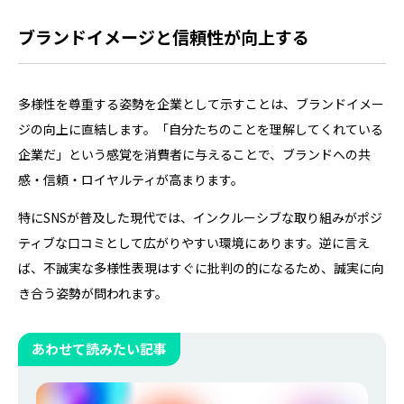
予算や業種、ターゲット層によって効果的な施策は変わり
ます。 本記事では、中小店舗が実践しやすい新規顧客獲得
ブランドイメージと信頼性が向上する
方法を予算別に紹介。業種ごとのおす…
多様性を尊重する姿勢を企業として示すことは、ブランドイメー
ジの向上に直結します。「自分たちのことを理解してくれている
企業だ」という感覚を消費者に与えることで、ブランドへの共
感・信頼・ロイヤルティが高まります。
特にSNSが普及した現代では、インクルーシブな取り組みがポジ
ティブな口コミとして広がりやすい環境にあります。逆に言え
ば、不誠実な多様性表現はすぐに批判の的になるため、誠実に向
き合う姿勢が問われます。
あわせて読みたい記事