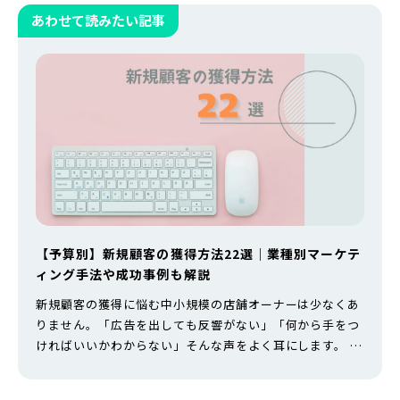
あわせて読みたい記事
【予算別】新規顧客の獲得方法22選｜業種別マーケテ
ィング手法や成功事例も解説
新規顧客の獲得に悩む中小規模の店舗オーナーは少なくあ
りません。「広告を出しても反響がない」「何から手をつ
ければいいかわからない」そんな声をよく耳にします。 新
規顧客を増やすマーケティング手法は多岐にわたります
が、大切なのは「自店舗に合った方法を選ぶ」ことです。