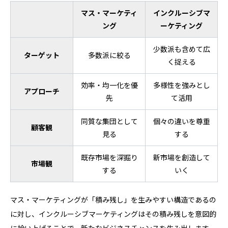
マス・マーケティ
インクルーシブマ
ング
ーケティング
少数派も含めて広
ターゲット
多数派に絞る
く捉える
効率・均一化を優
多様性を強みとし
アプローチ
先
て活用
同質な集団として
個々の違いを尊重
顧客観
見る
する
既存市場を深掘り
新市場を創造して
市場観
する
いく
マス・マーケティングが「積み残し」を生みやすい構造であるの
に対し、インクルーシブマーケティングはその積み残しを意図的