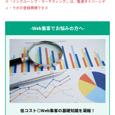
※「インクルーシブ・マーケティング」は、電通ダイバーシテ
ィ・ラボの登録商標です※
-Web集客でお悩みの方へ-
低コスト◎Web集客の基礎知識を凝縮！