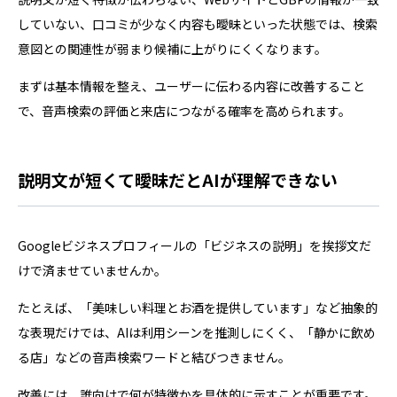
していない、口コミが少なく内容も曖昧といった状態では、検索
意図との関連性が弱まり候補に上がりにくくなります。
まずは基本情報を整え、ユーザーに伝わる内容に改善すること
で、音声検索の評価と来店につながる確率を高められます。
説明文が短くて曖昧だとAIが理解できない
Googleビジネスプロフィールの「ビジネスの説明」を挨拶文だ
けで済ませていませんか。
たとえば、「美味しい料理とお酒を提供しています」など抽象的
な表現だけでは、AIは利用シーンを推測しにくく、「静かに飲め
る店」などの音声検索ワードと結びつきません。
改善には、誰向けで何が特徴かを具体的に示すことが重要です。