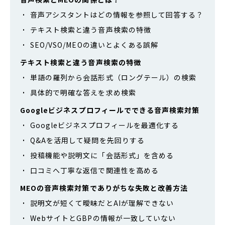
音声アシスタントはどの情報を参照して回答する？
テキスト検索と違う音声検索の特徴
SEO/VSO/MEOの違いとよくある誤解
テキスト検索と違う音声検索の特徴
単語の羅列から会話形式（ロングテール）の検索
具体的で明確な答えを求め検索
Googleビジネスプロフィールでできる音声検索対策
Googleビジネスプロフィールを最適化する
Q&Aを活用して疑問を先回りする
投稿機能や説明文に「会話形式」を含める
口コミへ丁寧な返信で関連性を高める
MEOの音声検索対策でありがちな失敗と改善方法
説明文が短くて曖昧だとAIが理解できない
WebサイトとGBPの情報が一致していない