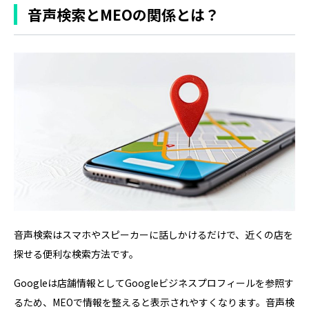
ジネスプロフィールの情報を正確に整え、写真や口コミ、
音声検索とMEOの関係とは？
Webサイトを運用し…
音声検索はスマホやスピーカーに話しかけるだけで、近くの店を
探せる便利な検索方法です。
Googleは店舗情報としてGoogleビジネスプロフィールを参照す
るため、MEOで情報を整えると表示されやすくなります。音声検