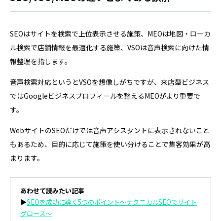
SEOはサイトを検索で上位表示させる施策、MEOは地図・ローカ
ル検索で店舗情報を最適化する施策、VSOは音声検索に向けた情
報整理を指します。
音声検索対応というとVSOを想像しがちですが、来店型ビジネス
ではGoogleビジネスプロフィールを整えるMEOがより重要で
す。
WebサイトのSEOだけでは音声アシスタントに表示されないこと
もあるため、目的に応じて施策を使い分けることで集客効果が高
まります。
あわせて読みたい記事
▶
SEOを成功に導く5つのポイント～テクニカルSEOでサイト
グロース～