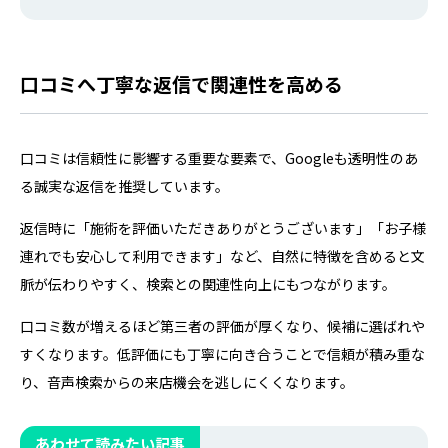
ビジネスプロフィールの投稿は、日々の最新情報を発信
し、MEO対策にもつながる重要な機能です。しかし、ただ
投稿するだけでは、十分な効果を得ることはできません。
本記事では、Googleビジネスプロフィールの投稿機能に
口コミへ丁寧な返信で関連性を高める
ついて、基本的な使い…
口コミは信頼性に影響する重要な要素で、Googleも透明性のあ
る誠実な返信を推奨しています。
返信時に「施術を評価いただきありがとうございます」「お子様
連れでも安心して利用できます」など、自然に特徴を含めると文
脈が伝わりやすく、検索との関連性向上にもつながります。
口コミ数が増えるほど第三者の評価が厚くなり、候補に選ばれや
すくなります。低評価にも丁寧に向き合うことで信頼が積み重な
り、音声検索からの来店機会を逃しにくくなります。
あわせて読みたい記事