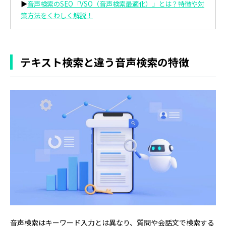
▶
音声検索のSEO「VSO（音声検索最適化）」とは？特徴や対
策方法をくわしく解説！
テキスト検索と違う音声検索の特徴
音声検索はキーワード入力とは異なり、質問や会話文で検索する