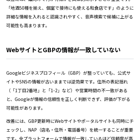
「地酒50種を揃え、個室で接待にも使える和食店です」のように
詳細な情報を入れると認識されやすく、音声検索で候補に上がる
可能性も高まります。
WebサイトとGBPの情報が一致していない
Googleビジネスプロフィール（GBP）が整っていても、公式サ
イトやSNSの情報が古いままでは逆効果です。住所の表記揺れ
（「1丁目2番地」と「1-2」など）や営業時間の不一致がある
と、Googleが情報の信頼性を正しく判断できず、評価が下がる
可能性があります。
改善には、GBP更新時にWebサイトやポータルサイトも同時にチ
ェックし、NAP（店名・住所・電話番号）を統一することが重要
です。全プラットフォームで情報が一致しているほど信頼度が高