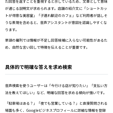
た回答を返すことを重視すると示しているため、文章として意味
が通じる説明文が求められます。店舗の紹介文に「ショートカッ
トが得意な美容室」「子連れ歓迎のカフェ」など利用者が話しそ
うな表現を含めると、音声アシスタントが意図を認識しやすくな
ります。
単語の羅列では情報が不足し回答候補に入らない可能性があるた
め、自然な言い回しで特徴を伝えることが重要です。
具体的で明確な答えを求め検索
音声検索を使うユーザーは「今行ける店が知りたい」「支払い方
法を教えてほしい」など、明確な回答を求める傾向が強いです。
「駐車場はある？」「夜でも営業している？」と直接質問される
場面も多く、Googleビジネスプロフィールに詳細な情報を登録