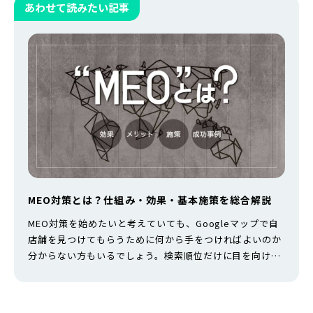
あわせて読みたい記事
MEO対策とは？仕組み・効果・基本施策を総合解説
MEO対策を始めたいと考えていても、Googleマップで自
店舗を見つけてもらうために何から手をつければよいのか
分からない方もいるでしょう。検索順位だけに目を向け
て、店名にキーワードを加えたり、口コミを不適切な方法
で集めたりすると、Googleのガイドラインに違反するお
それがあります。 MEO対策で欠かせないのは、Googleビ