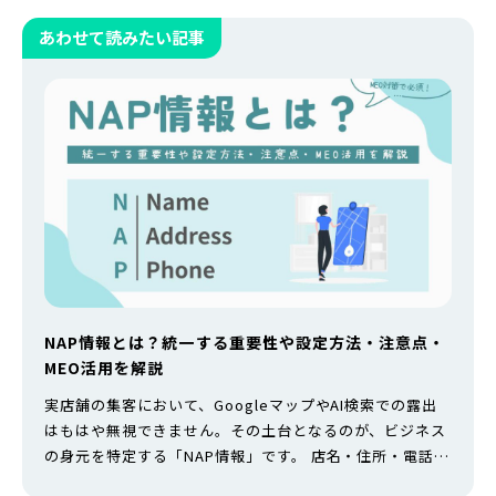
あわせて読みたい記事
NAP情報とは？統一する重要性や設定方法・注意点・
MEO活用を解説
実店舗の集客において、GoogleマップやAI検索での露出
はもはや無視できません。その土台となるのが、ビジネス
の身元を特定する「NAP情報」です。 店名・住所・電話番
号をネット上のあらゆる媒体で統一することは、検索エン