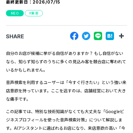
最終更新日：
2026/07/15
『SUNGROVE』について
MEO
集客
利用規約
広告掲載に関する規約
SHARE
特定商取引法に基づく表記
プライバシーポリシー
自分のお店が候補に挙がる自信がありますか？ もし自信がない
なら、知らず知らずのうちに多くの見込み客を競合店に奪われて
運営会社
いるかもしれません。
音声検索を利用するユーザーは「今すぐ行きたい」という強い来
店意欲を持っています。ここを逃すのは、店舗経営において大き
な痛手です。
この記事では、特別な技術知識がなくても大丈夫な「Googleビ
ジネスプロフィールを使った音声検索対策」について解説しま
す。AIアシスタントに選ばれるお店になり、来店意欲の高い「今