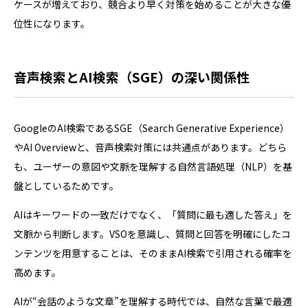
ケースが増えており、競合より早く対策を始めることが大きな優
位性になります。
音声検索とAI検索（SGE）の深い関係性
GoogleのAI検索であるSGE（Search Generative Experience）
やAI Overviewと、音声検索対策には共通点があります。どちら
も、ユーザーの意図や文脈を理解する自然言語処理（NLP）を基
盤としているためです。
AIはキーワードの一致だけでなく、「質問に最も適した答え」を
文脈から判断します。VSOを意識し、質問と回答を明確にしたコ
ンテンツを用意することは、そのままAI検索で引用される確率を
高めます。
AIが“会話のような文章”を理解する時代では、自然な言葉で最適