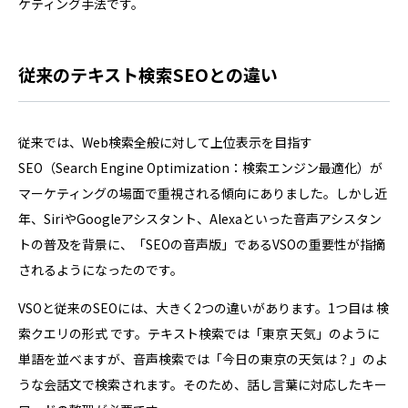
ケティング手法です。
従来のテキスト検索SEOとの違い
従来では、Web検索全般に対して上位表示を目指す
SEO（Search Engine Optimization：検索エンジン最適化）が
マーケティングの場面で重視される傾向にありました。しかし近
年、SiriやGoogleアシスタント、Alexaといった音声アシスタン
トの普及を背景に、「SEOの音声版」であるVSOの重要性が指摘
されるようになったのです。
VSOと従来のSEOには、大きく2つの違いがあります。1つ目は 検
索クエリの形式 です。テキスト検索では「東京 天気」のように
単語を並べますが、音声検索では「今日の東京の天気は？」のよ
うな会話文で検索されます。そのため、話し言葉に対応したキー