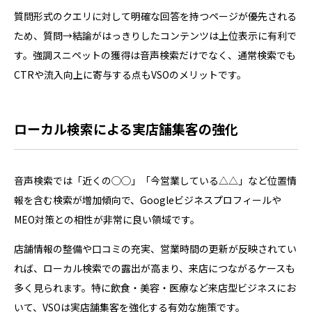
質問形式のクエリに対して明確な回答を持つページが優先される
ため、質問→結論がはっきりしたコンテンツは上位表示に有利で
す。強調スニペットの獲得は音声検索だけでなく、通常検索でも
CTRや流入向上に寄与する点もVSOのメリットです。
ローカル検索による実店舗集客の強化
音声検索では「近くの◯◯」「今営業している△△」など位置情
報を含む検索が増加傾向で、Googleビジネスプロフィールや
MEO対策との相性が非常に良い領域です。
店舗情報の整備や口コミの充実、営業時間の更新が反映されてい
れば、ローカル検索での露出が高まり、来店につながるケースも
多く見られます。特に飲食・美容・医療など来店型ビジネスにお
いて、VSOは実店舗集客を強化する有効な施策です。