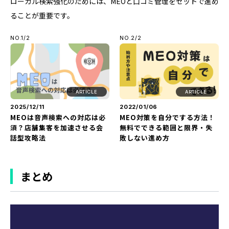
ローカル検索強化のためには、MEOと口コミ管理をセットで進め
ることが重要です。
NO.1/2
NO.2/2
ARTICLE
ARTICLE
2025/12/11
2022/01/06
MEOは音声検索への対応は必
MEO対策を自分でする方法！
須？店舗集客を加速させる会
無料でできる範囲と限界・失
話型攻略法
敗しない進め方
まとめ