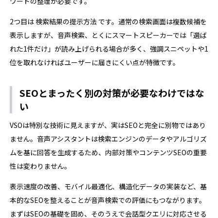
ワードの整理が必要です。
2つ目は 検索結果の提示方法 です。通常の検索画面は複数候補を
表示しますが、音声検索、とくにスマートスピーカーでは「選ば
れた1件だけ」が読み上げられる場合が多く、強調スニペットや1
位を取れなければユーザーに届きにくい点が特徴です。
SEOとまったく別の対策が必要なわけではな
い
VSOは特別な技術に見えますが、実はSEOと完全に別物ではあり
ません。音声アシスタントは検索エンジンのデータやアルゴリズ
ムを基に回答を生成するため、内部対策やコンテンツSEOの重要
性は変わりません。
表示速度の改善、モバイル最適化、構造化データの実装など、基
本的なSEOを整えることが音声検索での評価にもつながります。
まずはSEOの基礎を固め、そのうえで会話型クエリに対応させる